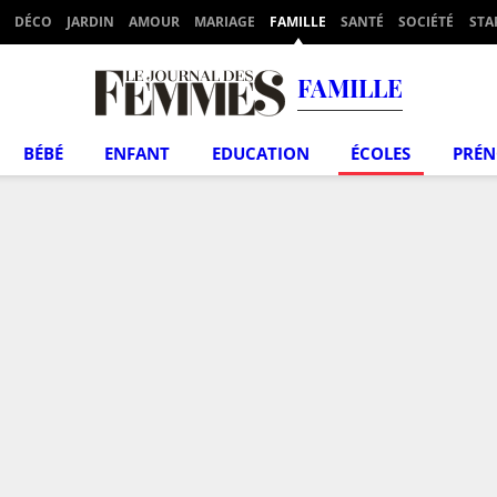
DÉCO
JARDIN
AMOUR
MARIAGE
FAMILLE
SANTÉ
SOCIÉTÉ
STA
FAMILLE
BÉBÉ
ENFANT
EDUCATION
ÉCOLES
PRÉ