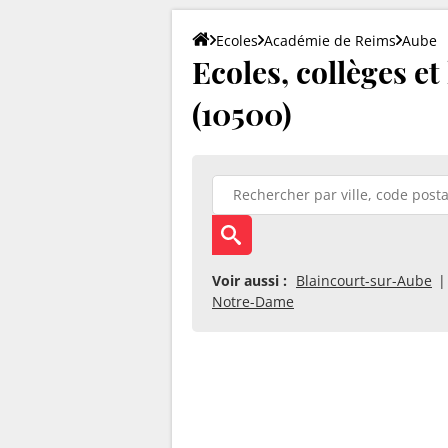
Ecoles
Académie de Reims
Aube
Ecoles, collèges e
(10500)
Voir aussi :
Blaincourt-sur-Aube
Notre-Dame