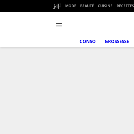
MODE
BEAUTÉ
CUISINE
RECETTES
CONSO
GROSSESSE