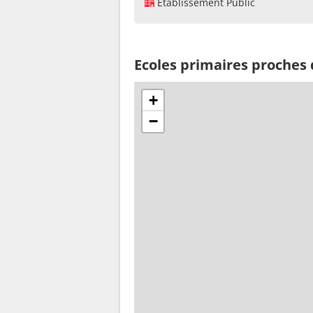
Établissement Public
Ecoles primaires proches
+
−