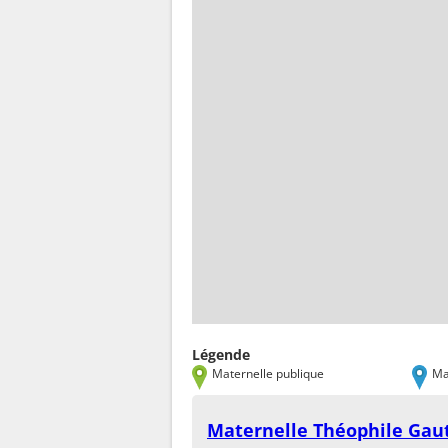
Légende
Maternelle publique
Ma
Maternelle Théophile Gau