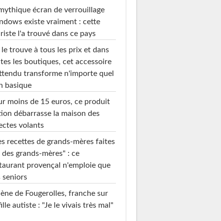
mythique écran de verrouillage
dows existe vraiment : cette
riste l'a trouvé dans ce pays
le trouve à tous les prix et dans
tes les boutiques, cet accessoire
ttendu transforme n'importe quel
n basique
r moins de 15 euros, ce produit
ion débarrasse la maison des
ectes volants
s recettes de grands-mères faites
 des grands-mères" : ce
taurant provençal n'emploie que
 seniors
ène de Fougerolles, franche sur
fille autiste : "Je le vivais très mal"