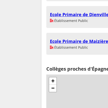
Ecole Primaire de Dienvill
Établissement Public
Ecole Primaire de Maizièr
Établissement Public
Collèges proches d'Épagn
+
−