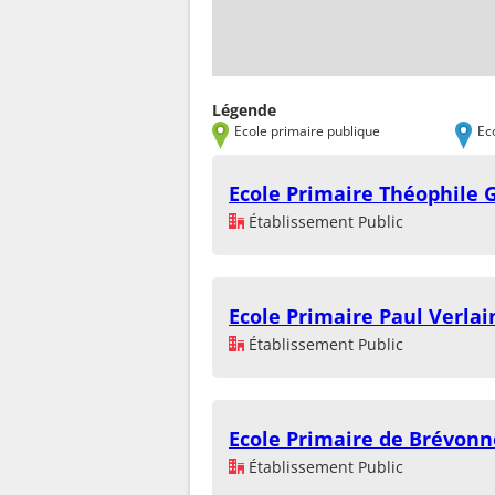
Légende
Ecole primaire publique
Ec
Ecole Primaire Théophile 
Établissement Public
Ecole Primaire Paul Verlai
Établissement Public
Ecole Primaire de Brévonn
Établissement Public