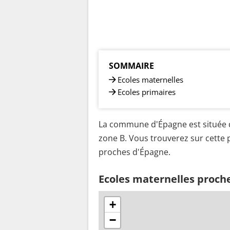
SOMMAIRE
Ecoles maternelles
Ecoles primaires
La commune d'Épagne est située d
zone B. Vous trouverez sur cette p
proches d'Épagne.
Ecoles maternelles proch
+
−