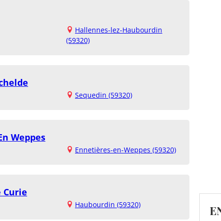
Hallennes-lez-Haubourdin
(59320)
chelde
Sequedin (59320)
 En Weppes
Ennetières-en-Weppes (59320)
 Curie
Haubourdin (59320)
E