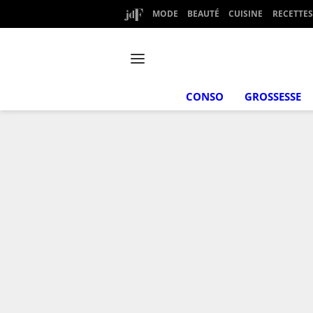
MODE
BEAUTÉ
CUISINE
RECETTES
CONSO
GROSSESSE