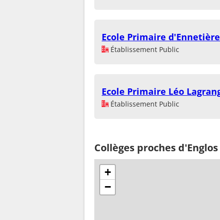
Ecole Primaire d'Ennetièr
Établissement Public
Ecole Primaire Léo Lagran
Établissement Public
Collèges proches d'Englos
+
−