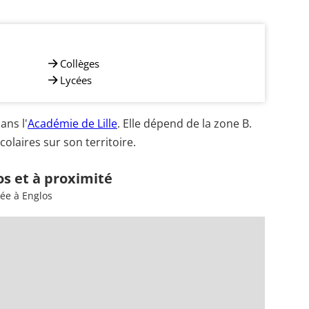
Collèges
Lycées
ans l'
Académie de Lille
. Elle dépend de la zone B.
olaires sur son territoire.
os et à proximité
ée à Englos