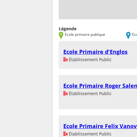
Légende
Ecole primaire publique
Ec
Ecole Primaire d'Englos
Établissement Public
Ecole Primaire Roger Sale
Établissement Public
Ecole Primaire Felix Vano
Établissement Public