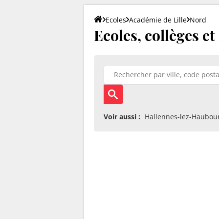
Ecoles
Académie de Lille
Nord
Ecoles, collèges et
Voir aussi :
Hallennes-lez-Haubou