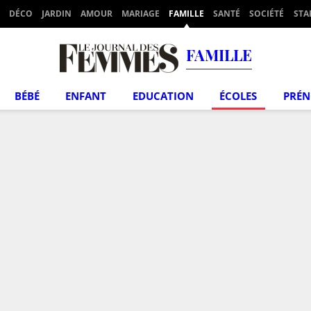
DÉCO
JARDIN
AMOUR
MARIAGE
FAMILLE
SANTÉ
SOCIÉTÉ
STA
FAMILLE
BÉBÉ
ENFANT
EDUCATION
ÉCOLES
PRÉ