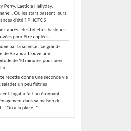
y Perry, Laeticia Hallyday,
mane... Où les stars passent leurs
cances d'été ? PHOTOS
nt-après : des toilettes basiques
ovées pour être copiées
idée par la science : ce grand-
e de 95 ans a trouvé une
itude de 10 minutes pour bien
llir
te recette donne une seconde vie
 salades un peu flétries
cent Lagaf a fait un étonnant
énagement dans sa maison du
 : "On a la place..."