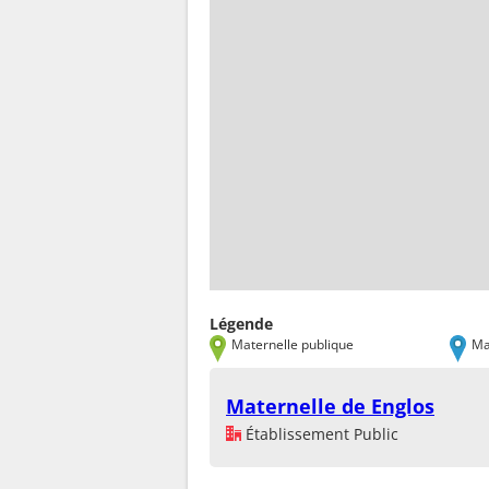
Légende
Maternelle publique
Ma
Maternelle de Englos
Établissement Public