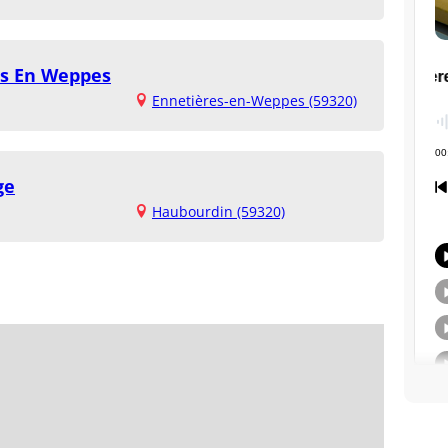
es En Weppes
Ennetières-en-Weppes (59320)
ge
Haubourdin (59320)