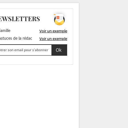
EWSLETTERS
Voir un exemple
amille
Voir un exemple
stuces de la rédac