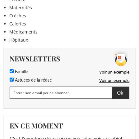
Maternités
Crèches
Calories
Médicaments
Hôpitaux
NEWSLETTERS
Voir un exemple
Famille
Voir un exemple
Astuces de la rédac
EN CE MOMENT
C'est l'overdose déco : on ne veut plus voir cet objet