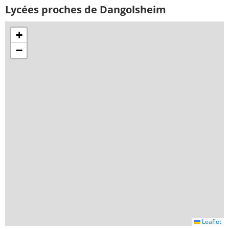
Lycées proches de Dangolsheim
+
−
Leaflet