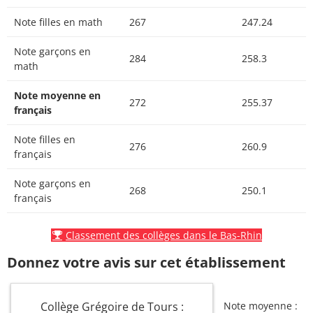
Note filles en math
267
247.24
Note garçons en
284
258.3
math
Note moyenne en
272
255.37
français
Note filles en
276
260.9
français
Note garçons en
268
250.1
français
Classement des collèges dans le Bas-Rhin
Donnez votre avis sur cet établissement
Collège Grégoire de Tours :
Note moyenne :