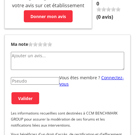
0
votre avis sur cet établissement
Donner mon avis
(
0
avis)
Ma note
Vous êtes membre ?
Connectez-
vous
Les informations recueillies sont destinées à CCM BENCHMARK
GROUP pour assurer la modération de ses forums et les
notifications liées aux interventions.
Vous bénéficiez d'un droit d'accès, de rectification et d'effacement