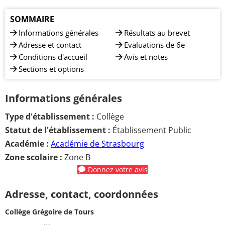
SOMMAIRE
Informations générales
Résultats au brevet
Adresse et contact
Evaluations de 6e
Conditions d'accueil
Avis et notes
Sections et options
Informations générales
Type d'établissement :
Collège
Statut de l'établissement :
Établissement Public
Académie :
Académie de Strasbourg
Zone scolaire :
Zone B
Donnez votre avis
Adresse, contact, coordonnées
Collège Grégoire de Tours