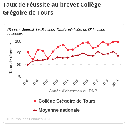
Taux de réussite au brevet Collège
Grégoire de Tours
(Source : Journal des Femmes d'après ministère de l'Education
nationale)
100
Taux de réussite
90
80
70
2012
2018
2024
2008
2014
2020
2010
2016
2022
2006
Année d'obtention du DNB
Collège Grégoire de Tours
Moyenne nationale
© Journal des Femmes 2026