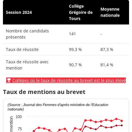
Collège
Moyenne
Session 2024
Grégoire de
nationale
Tours
Nombre de candidats
141
-
présentés
Taux de réussite
99,3 %
87,3 %
Taux de réussite avec
90,7 %
81,4 %
mention
Collèges où le taux de réussite au brevet est le plus élevé
Taux de mentions au brevet
(Source : Journal des Femmes d'après ministère de l'Education
nationale)
100
75