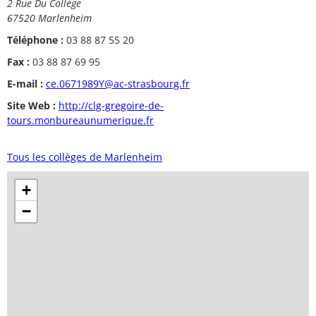
2 Rue Du Collège
67520 Marlenheim
Téléphone :
03 88 87 55 20
Fax :
03 88 87 69 95
E-mail :
ce.0671989Y@ac-strasbourg.fr
Site Web :
http://clg-gregoire-de-
tours.monbureaunumerique.fr
Tous les collèges de Marlenheim
+
−