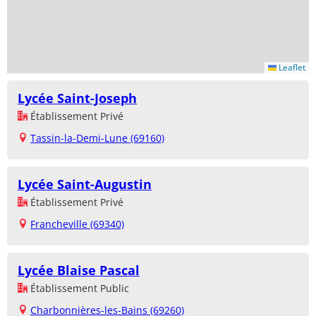
Leaflet
Lycée Saint-Joseph
Établissement Privé
Tassin-la-Demi-Lune (69160)
Lycée Saint-Augustin
Établissement Privé
Francheville (69340)
Lycée Blaise Pascal
Établissement Public
Charbonnières-les-Bains (69260)