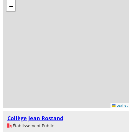
−
Leaflet
Collège Jean Rostand
Établissement Public