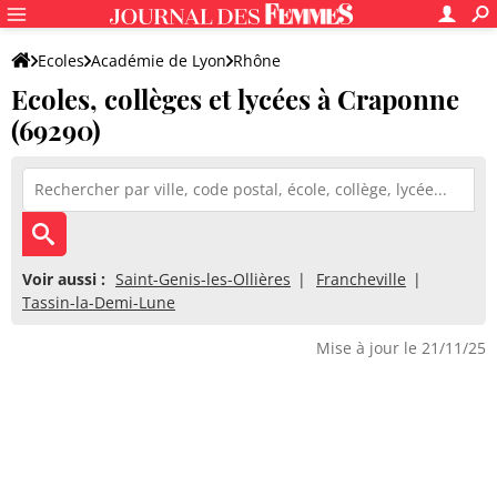
Ecoles
Académie de Lyon
Rhône
Ecoles, collèges et lycées à Craponne
(69290)
Voir aussi :
Saint-Genis-les-Ollières
Francheville
Tassin-la-Demi-Lune
Mise à jour le 21/11/25