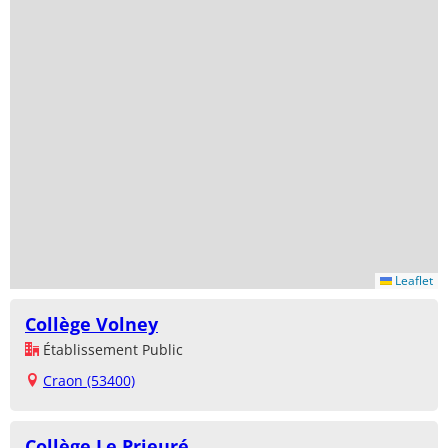
Leaflet
Collège Volney
Établissement Public
Craon (53400)
Collège Le Prieuré