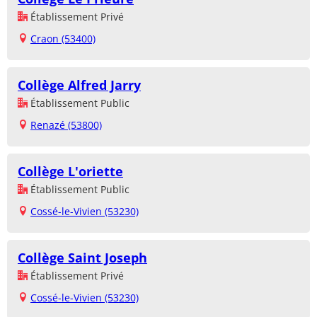
Établissement Privé
Craon (53400)
Collège Alfred Jarry
Établissement Public
Renazé (53800)
Collège L'oriette
Établissement Public
Cossé-le-Vivien (53230)
Collège Saint Joseph
Établissement Privé
Cossé-le-Vivien (53230)