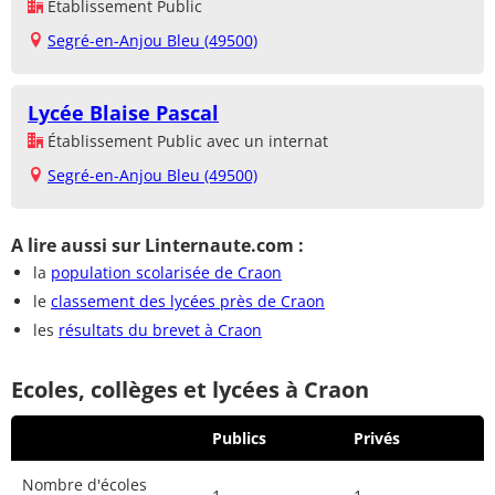
Établissement Public
Segré-en-Anjou Bleu (49500)
Lycée Blaise Pascal
Établissement Public avec un internat
Segré-en-Anjou Bleu (49500)
A lire aussi sur Linternaute.com :
la
population scolarisée de Craon
le
classement des lycées près de Craon
les
résultats du brevet à Craon
Ecoles, collèges et lycées à Craon
Publics
Privés
Nombre d'écoles