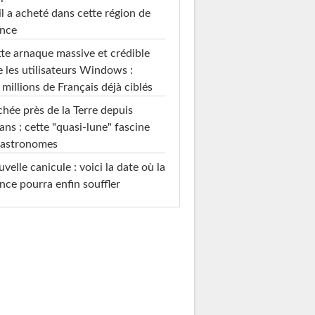
il a acheté dans cette région de
ance
te arnaque massive et crédible
e les utilisateurs Windows :
 millions de Français déjà ciblés
hée près de la Terre depuis
ans : cette "quasi-lune" fascine
 astronomes
velle canicule : voici la date où la
nce pourra enfin souffler