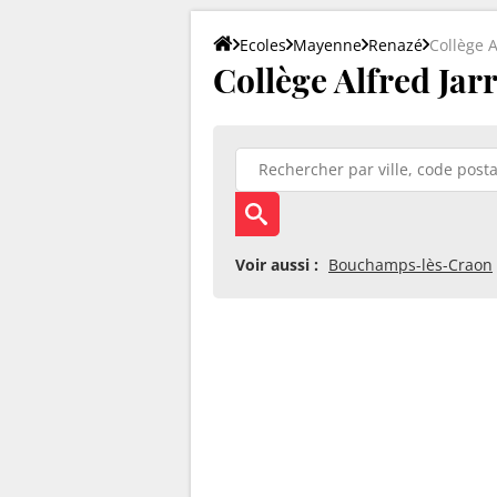
Ecoles
Mayenne
Renazé
Collège A
Collège Alfred Jar
Voir aussi :
Bouchamps-lès-Craon