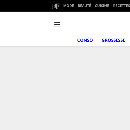
MODE
BEAUTÉ
CUISINE
RECETTES
CONSO
GROSSESSE