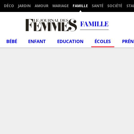
DÉCO
JARDIN
AMOUR
MARIAGE
FAMILLE
SANTÉ
SOCIÉTÉ
STA
FAMILLE
BÉBÉ
ENFANT
EDUCATION
ÉCOLES
PRÉ