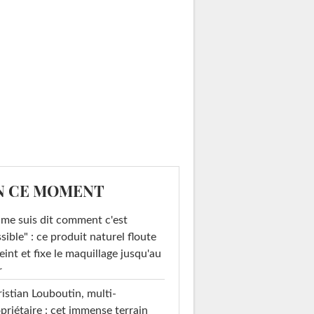
N CE MOMENT
 me suis dit comment c'est
sible" : ce produit naturel floute
teint et fixe le maquillage jusqu'au
r
istian Louboutin, multi-
priétaire : cet immense terrain