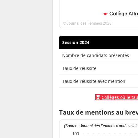
Collège Alfr
© Journal des Femmes 2026
Session 2024
Nombre de candidats présentés
Taux de réussite
Taux de réussite avec mention
Collèges où le tau
Taux de mentions au bre
(Source : Journal des Femmes d'après minist
100