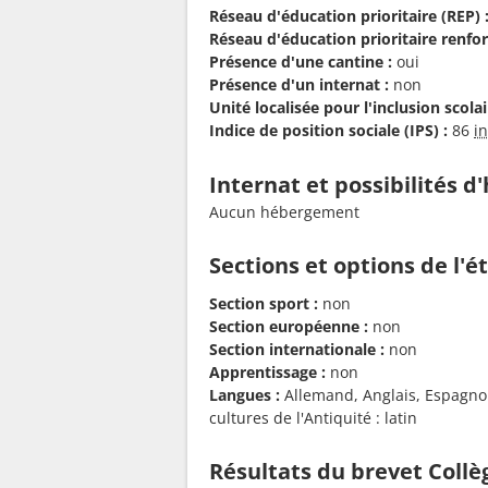
Réseau d'éducation prioritaire (REP) 
Réseau d'éducation prioritaire renfor
Présence d'une cantine :
oui
Présence d'un internat :
non
Unité localisée pour l'inclusion scolair
Indice de position sociale (IPS) :
86
i
Internat et possibilités 
Aucun hébergement
Sections et options de l'
Section sport :
non
Section européenne :
non
Section internationale :
non
Apprentissage :
non
Langues :
Allemand, Anglais, Espagnol,
cultures de l'Antiquité : latin
Résultats du brevet Collèg