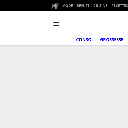
MODE
BEAUTÉ
CUISINE
RECETTES
CONSO
GROSSESSE