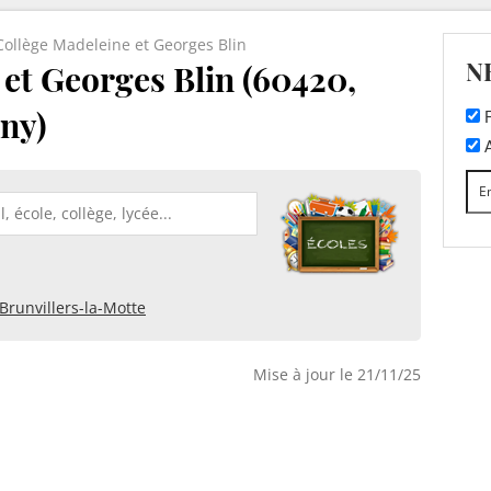
Collège Madeleine et Georges Blin
N
et Georges Blin (60420,
ny)
F
A
Brunvillers-la-Motte
Mise à jour le 21/11/25