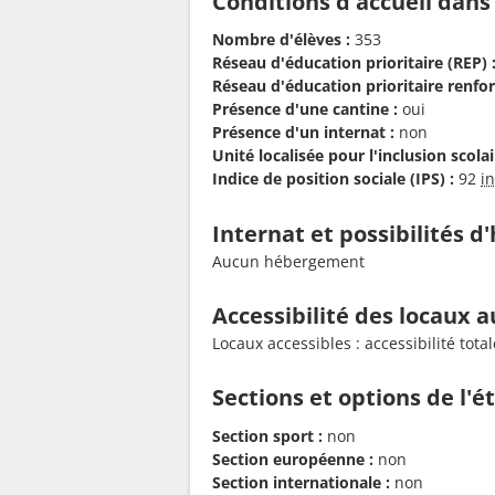
Conditions d'accueil dans
Nombre d'élèves :
353
Réseau d'éducation prioritaire (REP) 
Réseau d'éducation prioritaire renfor
Présence d'une cantine :
oui
Présence d'un internat :
non
Unité localisée pour l'inclusion scolair
Indice de position sociale (IPS) :
92
i
Internat et possibilités 
Aucun hébergement
Accessibilité des locaux a
Locaux accessibles : accessibilité to
Sections et options de l'
Section sport :
non
Section européenne :
non
Section internationale :
non