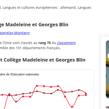
l, Langues et cultures européennes : allemand, Langues
ge Madeleine et Georges Blin
Maignelay-Montigny
 l'Oise sont classés au
rang 75
du
classement
emble des 101 départements français.
t Collège Madeleine et Georges Blin
ère de l'Education nationale)