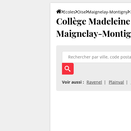
Ecoles
Oise
Maignelay-Montigny
Collège Madeleine 
Maignelay-Montig
Voir aussi :
Ravenel
Plainval