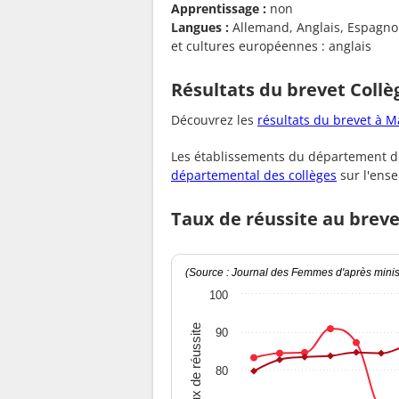
Apprentissage :
non
Langues :
Allemand, Anglais, Espagno
et cultures européennes : anglais
Résultats du brevet Collè
Découvrez les
résultats du brevet à 
Les établissements du département de
départemental des collèges
sur l'ens
Taux de réussite au breve
(Source : Journal des Femmes d'après minist
100
Taux de réussite
90
80