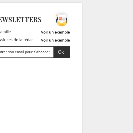
EWSLETTERS
Voir un exemple
amille
Voir un exemple
stuces de la rédac