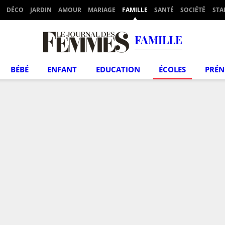
DÉCO
JARDIN
AMOUR
MARIAGE
FAMILLE
SANTÉ
SOCIÉTÉ
STA
FAMILLE
BÉBÉ
ENFANT
EDUCATION
ÉCOLES
PRÉ