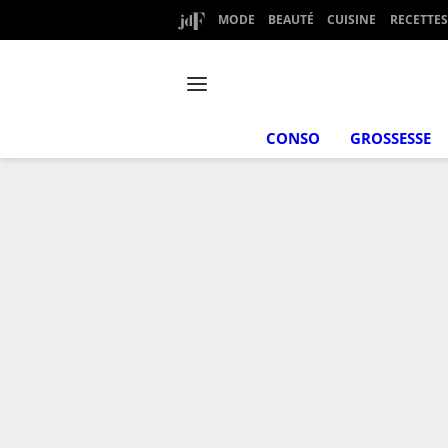
MODE
BEAUTÉ
CUISINE
RECETTES
CONSO
GROSSESSE