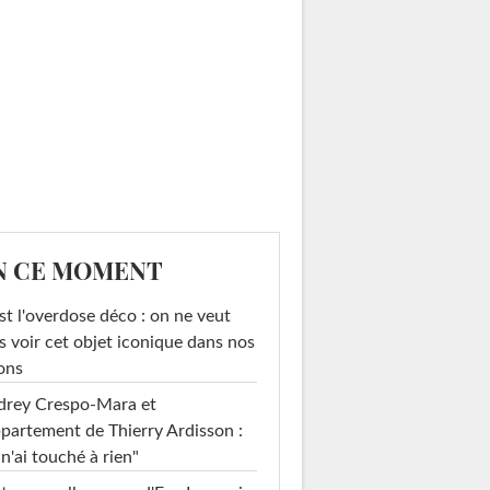
N CE MOMENT
st l'overdose déco : on ne veut
s voir cet objet iconique dans nos
ons
drey Crespo-Mara et
ppartement de Thierry Ardisson :
 n'ai touché à rien"