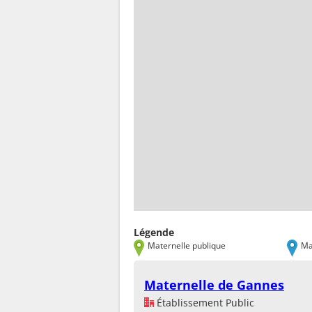
Légende
Maternelle publique
Ma
Maternelle de Gannes
Établissement Public