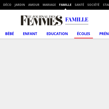
DÉCO
JARDIN
AMOUR
MARIAGE
FAMILLE
SANTÉ
SOCIÉTÉ
STA
FAMILLE
BÉBÉ
ENFANT
EDUCATION
ÉCOLES
PRÉ