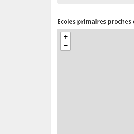
Ecoles primaires proches 
+
−