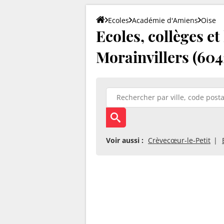
Ecoles
Académie d'Amiens
Oise
Ecoles, collèges et
Morainvillers (604
Voir aussi :
Crèvecœur-le-Petit