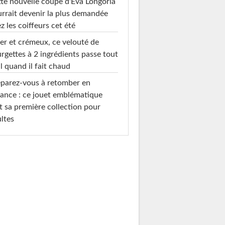
te nouvelle coupe d'Eva Longoria
rrait devenir la plus demandée
z les coiffeurs cet été
er et crémeux, ce velouté de
rgettes à 2 ingrédients passe tout
l quand il fait chaud
parez-vous à retomber en
ance : ce jouet emblématique
t sa première collection pour
ltes