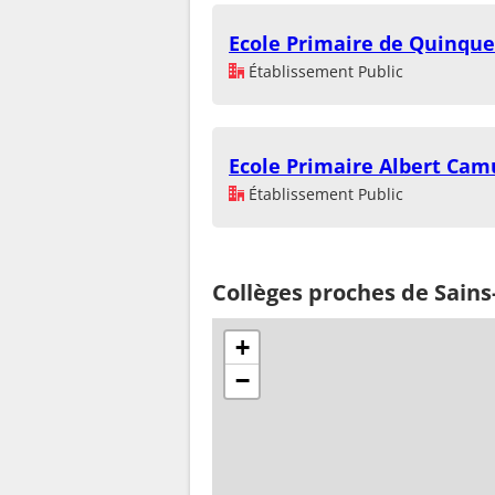
Ecole Primaire de Quinqu
Établissement Public
Ecole Primaire Albert Cam
Établissement Public
Collèges proches de Sains
+
−