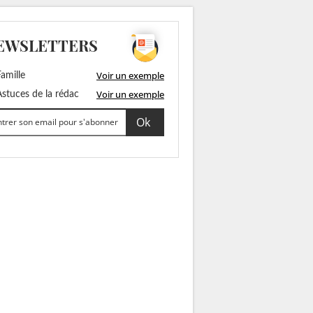
EWSLETTERS
Voir un exemple
amille
Voir un exemple
stuces de la rédac