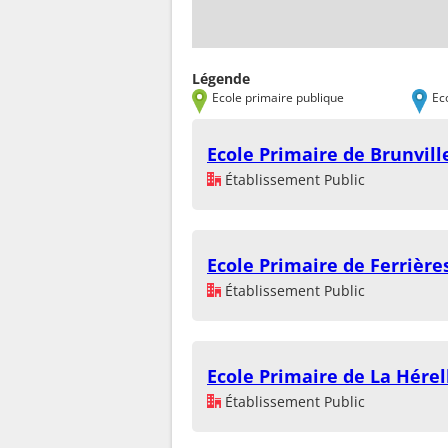
Légende
Ecole primaire publique
Ec
Ecole Primaire de Brunvill
Établissement Public
Ecole Primaire de Ferrière
Établissement Public
Ecole Primaire de La Hérel
Établissement Public