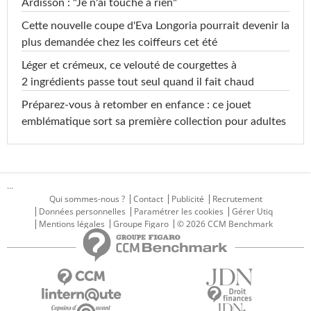
Ardisson : "Je n'ai touché à rien"
Cette nouvelle coupe d'Eva Longoria pourrait devenir la
plus demandée chez les coiffeurs cet été
Léger et crémeux, ce velouté de courgettes à
2 ingrédients passe tout seul quand il fait chaud
Préparez-vous à retomber en enfance : ce jouet
emblématique sort sa première collection pour adultes
...
Qui sommes-nous ?
Contact
Publicité
Recrutement
Données personnelles
Paramétrer les cookies
Gérer Utiq
Mentions légales
Groupe Figaro
© 2026 CCM Benchmark