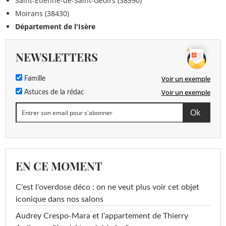
Saint-Étienne-de-Saint-Geoirs (38590)
Moirans (38430)
Département de l'Isère
NEWSLETTERS
Voir un exemple
Famille
Voir un exemple
Astuces de la rédac
EN CE MOMENT
C'est l'overdose déco : on ne veut plus voir cet objet
iconique dans nos salons
Audrey Crespo-Mara et l'appartement de Thierry