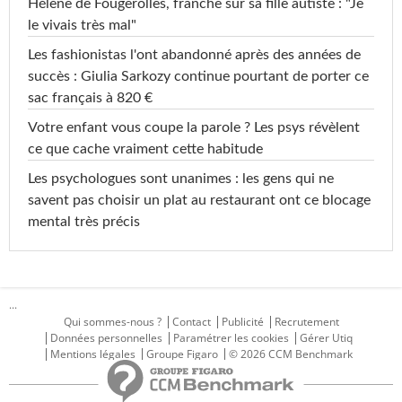
Hélène de Fougerolles, franche sur sa fille autiste : "Je
le vivais très mal"
Les fashionistas l'ont abandonné après des années de
succès : Giulia Sarkozy continue pourtant de porter ce
sac français à 820 €
Votre enfant vous coupe la parole ? Les psys révèlent
ce que cache vraiment cette habitude
Les psychologues sont unanimes : les gens qui ne
savent pas choisir un plat au restaurant ont ce blocage
mental très précis
...
Qui sommes-nous ?
Contact
Publicité
Recrutement
Données personnelles
Paramétrer les cookies
Gérer Utiq
Mentions légales
Groupe Figaro
© 2026 CCM Benchmark