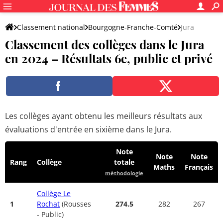
Classement national
Bourgogne-Franche-Comté
Jura
Classement des collèges dans le Jura
en 2024 – Résultats 6e, public et privé
Les collèges ayant obtenu les meilleurs résultats aux
évaluations d'entrée en sixième dans le Jura.
Note
Note
Note
Rang
Collège
totale
Maths
Français
méthodologie
Collège Le
1
Rochat
(Rousses
274.5
282
267
- Public)