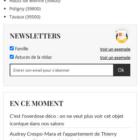
Hauts de Bienne (39400)
Poligny (39800)
Tavaux (39500)
NEWSLETTERS
Voir un exemple
Famille
Voir un exemple
Astuces de la rédac
EN CE MOMENT
C'est l'overdose déco : on ne veut plus voir cet objet
iconique dans nos salons
Audrey Crespo-Mara et l'appartement de Thierry