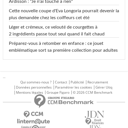
Ardisson : "Je n'ai touché à rien"
Cette nouvelle coupe d'Eva Longoria pourrait devenir la
plus demandée chez les coiffeurs cet été
Léger et crémeux, ce velouté de courgettes à
2 ingrédients passe tout seul quand il fait chaud
Préparez-vous à retomber en enfance : ce jouet
emblématique sort sa première collection pour adultes
...
Qui sommes-nous ?
Contact
Publicité
Recrutement
Données personnelles
Paramétrer les cookies
Gérer Utiq
Mentions légales
Groupe Figaro
© 2026 CCM Benchmark