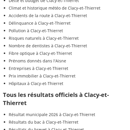
Dette et budget de Clacy-et-Thierret
Climat et historique météo de Clacy-et-Thierret
Accidents de la route à Clacy-et-Thierret
Délinquance à Clacy-et-Thierret
Pollution à Clacy-et-Thierret
Risques naturels à Clacy-et-Thierret
Nombre de dentistes à Clacy-et-Thierret
Fibre optique à Clacy-et-Thierret
Prénoms donnés dans l'Aisne
Entreprises à Clacy-et-Thierret
Prix immobilier à Clacy-et-Thierret
Hôpitaux à Clacy-et-Thierret
Tous les résultats officiels à Clacy-et-
Thierret
Résultat municipale 2026 à Clacy-et-Thierret
Résultats du bac à Clacy-et-Thierret
Résultats du brevet à Clacy-et-Thierret