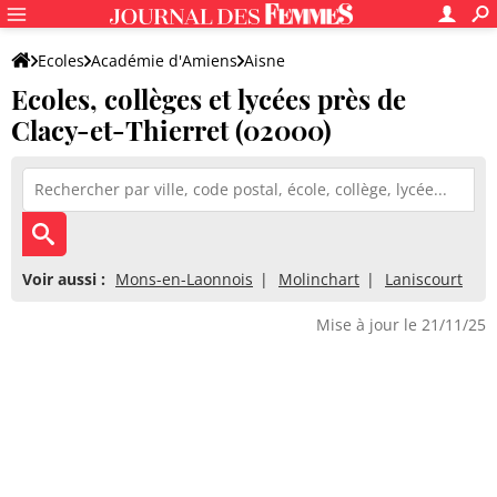
Ecoles
Académie d'Amiens
Aisne
Ecoles, collèges et lycées près de
Clacy-et-Thierret (02000)
Voir aussi :
Mons-en-Laonnois
Molinchart
Laniscourt
Mise à jour le 21/11/25