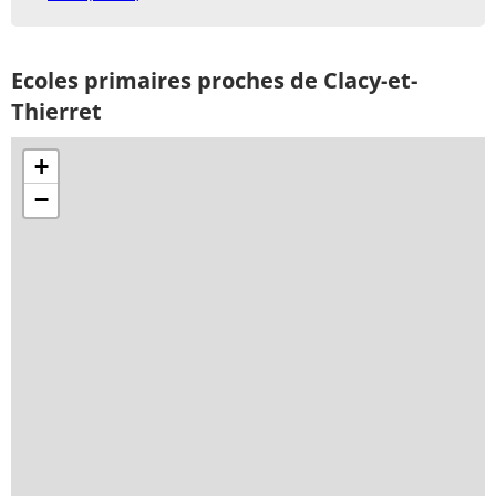
Ecoles primaires proches de Clacy-et-
Thierret
+
−