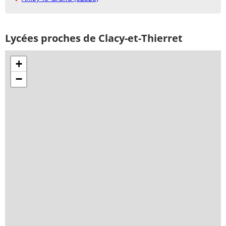
Lycées proches de Clacy-et-Thierret
+
−