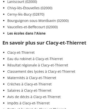
Laniscourt (02000)
Chivy-lès-Étouvelles (02000)
Cerny-lès-Bucy (02870)
Bourguignon-sous-Montbavin (02000)
Vaucelles-et-Beffecourt (02000)
Les écoles dans l'Aisne
En savoir plus sur Clacy-et-Thierret
Clacy-et-Thierret
Eau du robinet à Clacy-et-Thierret
Résultat régionale à Clacy-et-Thierret
Classement des lycées à Clacy-et-Thierret
Maternités à Clacy-et-Thierret
Crèches à Clacy-et-Thierret
Salaires à Clacy-et-Thierret
Avis de décès à Clacy-et-Thierret
Impôts à Clacy-et-Thierret