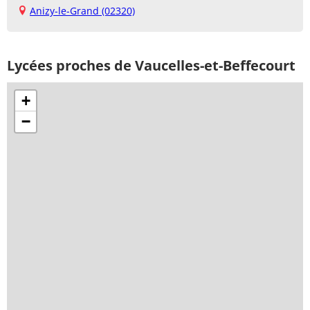
Anizy-le-Grand (02320)
Lycées proches de Vaucelles-et-Beffecourt
+
−