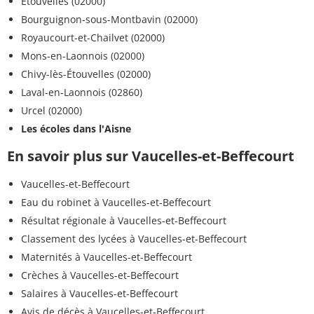
Étouvelles (02000)
Bourguignon-sous-Montbavin (02000)
Royaucourt-et-Chailvet (02000)
Mons-en-Laonnois (02000)
Chivy-lès-Étouvelles (02000)
Laval-en-Laonnois (02860)
Urcel (02000)
Les écoles dans l'Aisne
En savoir plus sur Vaucelles-et-Beffecourt
Vaucelles-et-Beffecourt
Eau du robinet à Vaucelles-et-Beffecourt
Résultat régionale à Vaucelles-et-Beffecourt
Classement des lycées à Vaucelles-et-Beffecourt
Maternités à Vaucelles-et-Beffecourt
Crèches à Vaucelles-et-Beffecourt
Salaires à Vaucelles-et-Beffecourt
Avis de décès à Vaucelles-et-Beffecourt