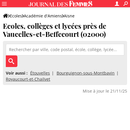
Ecoles
Académie d'Amiens
Aisne
Ecoles, collèges et lycées près de
Vaucelles-et-Beffecourt (02000)
Voir aussi :
Étouvelles
Bourguignon-sous-Montbavin
Royaucourt-et-Chailvet
Mise à jour le 21/11/25