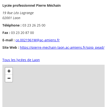
Lycée professionnel Pierre Méchain
19 Rue Léo Lagrange
02001 Laon
Téléphone :
03 23 26 25 00
Fax :
03 23 20 87 00
E-mail :
ce.0021961W@ac-amiens.fr
Site Web :
https://pierre-mechain-laon.ac-amiens.fr/spip_pead/
Tous les lycées de Laon
+
−