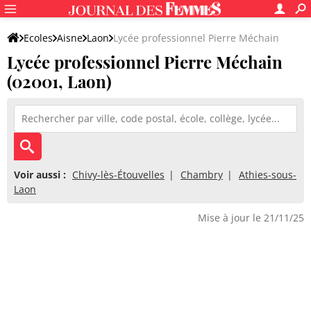
Ecoles
Aisne
Laon
Lycée professionnel Pierre Méchain
Lycée professionnel Pierre Méchain
(02001, Laon)
Voir aussi :
Chivy-lès-Étouvelles
Chambry
Athies-sous-
Laon
Mise à jour le 21/11/25