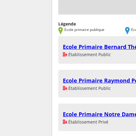
Légende
Ecole primaire publique
Ec
Ecole Primaire Bernard Th
Établissement Public
Ecole Primaire Raymond P
Établissement Public
Ecole Primaire Notre Dam
Établissement Privé