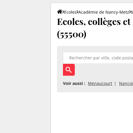
Ecoles
Académie de Nancy-Metz
Ecoles, collèges e
(55500)
Voir aussi :
Menaucourt
Nançoi