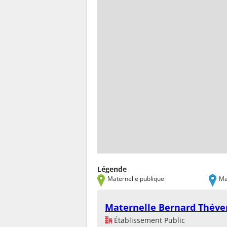
Légende
Maternelle publique
Ma
Maternelle Bernard Théve
Établissement Public