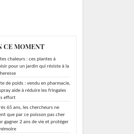
N CE MOMENT
tes chaleurs : ces plantes à
isir pour un jardin qui résiste à la
heresse
te de poids : vendu en pharmacie,
spray aide à réduire les fringales
s effort
ès 65 ans, les chercheurs ne
ent que par ce poisson pas cher
r gagner 2 ans de vie et protéger
 mémoire