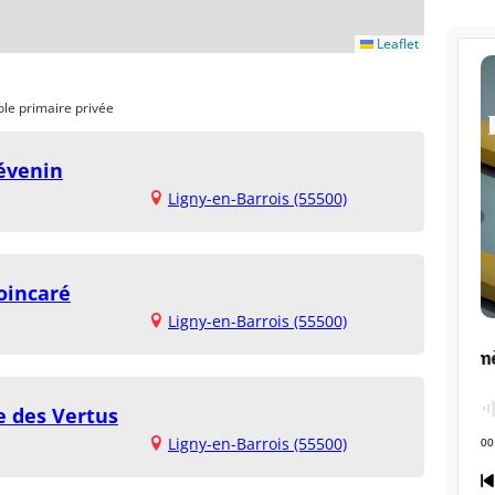
Leaflet
ole primaire privée
évenin
Ligny-en-Barrois (55500)
oincaré
Ligny-en-Barrois (55500)
e des Vertus
Ligny-en-Barrois (55500)