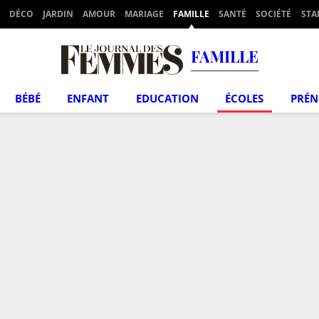
DÉCO
JARDIN
AMOUR
MARIAGE
FAMILLE
SANTÉ
SOCIÉTÉ
STA
FAMILLE
BÉBÉ
ENFANT
EDUCATION
ÉCOLES
PRÉ