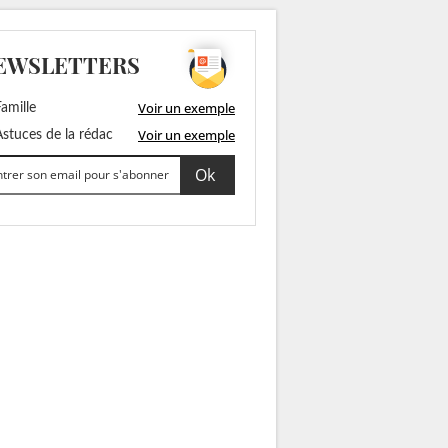
EWSLETTERS
Voir un exemple
amille
Voir un exemple
stuces de la rédac