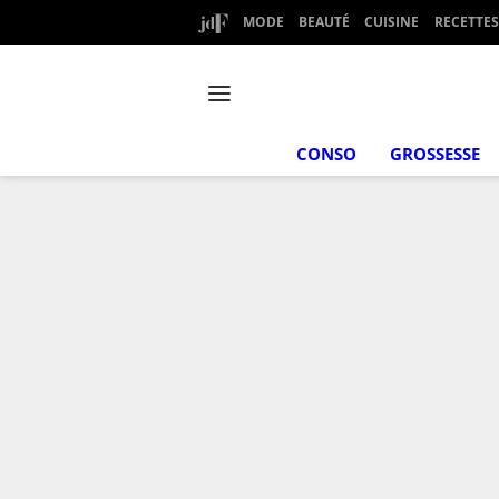
MODE
BEAUTÉ
CUISINE
RECETTES
CONSO
GROSSESSE