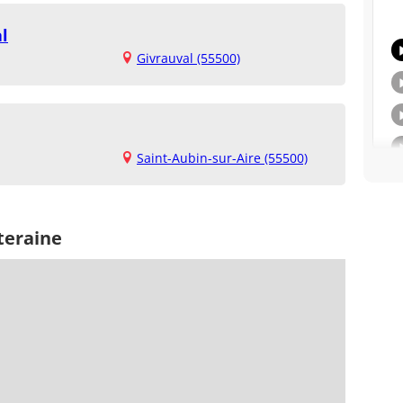
l
Givrauval (55500)
Saint-Aubin-sur-Aire (55500)
teraine