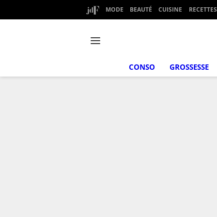
MODE
BEAUTÉ
CUISINE
RECETTES
CONSO
GROSSESSE