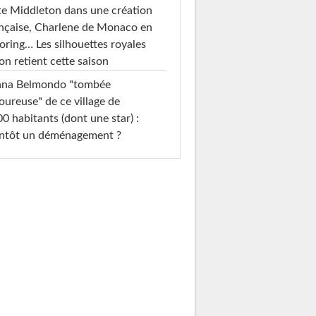
e Middleton dans une création
nçaise, Charlene de Monaco en
loring… Les silhouettes royales
on retient cette saison
ana Belmondo "tombée
ureuse" de ce village de
0 habitants (dont une star) :
entôt un déménagement ?