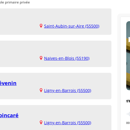
ole primaire privée
Saint-Aubin-sur-Aire (55500)
Naives-en-Blois (55190)
évenin
Ligny-en-Barrois (55500)
oincaré
Ligny-en-Barrois (55500)