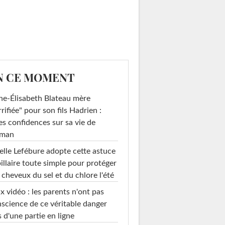
N CE MOMENT
e-Élisabeth Blateau mère
rrifiée" pour son fils Hadrien :
es confidences sur sa vie de
man
elle Lefébure adopte cette astuce
illaire toute simple pour protéger
 cheveux du sel et du chlore l'été
x vidéo : les parents n'ont pas
science de ce véritable danger
s d'une partie en ligne