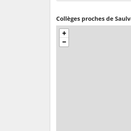
Collèges proches de Saul
+
−