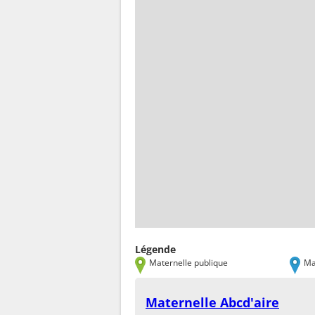
Légende
Maternelle publique
Ma
Maternelle Abcd'aire