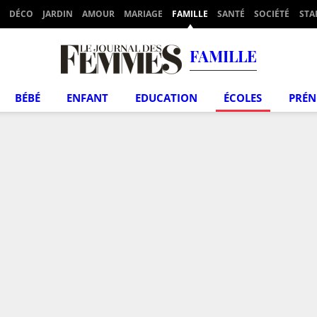
DÉCO
JARDIN
AMOUR
MARIAGE
FAMILLE
SANTÉ
SOCIÉTÉ
STA
FAMILLE
BÉBÉ
ENFANT
EDUCATION
ÉCOLES
PRÉ