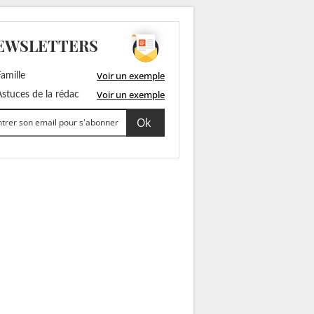
EWSLETTERS
Voir un exemple
amille
Voir un exemple
stuces de la rédac