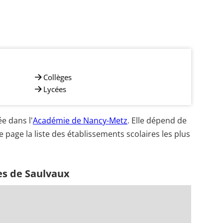
Collèges
Lycées
e dans l'
Académie de Nancy-Metz
. Elle dépend de
e page la liste des établissements scolaires les plus
es de Saulvaux