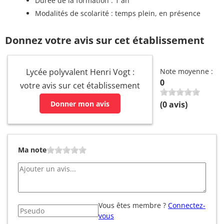
Durée de la formation : 1 an
Modalités de scolarité : temps plein, en présence
Donnez votre avis sur cet établissement
Lycée polyvalent Henri Vogt :
Note moyenne :
0
votre avis sur cet établissement
Donner mon avis
(
0
avis)
Ma note
Vous êtes membre ?
Connectez-
vous