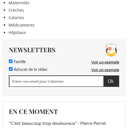
Maternités
Crèches
Calories
Médicaments
Hôpitaux
NEWSLETTERS
Voir un exemple
Famille
Voir un exemple
Astuces de la rédac
EN CE MOMENT
"C'est beaucoup trop douloureux" : Pierre Perret