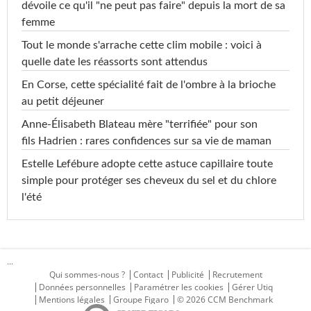
dévoile ce qu'il "ne peut pas faire" depuis la mort de sa
femme
Tout le monde s'arrache cette clim mobile : voici à
quelle date les réassorts sont attendus
En Corse, cette spécialité fait de l'ombre à la brioche
au petit déjeuner
Anne-Élisabeth Blateau mère "terrifiée" pour son
fils Hadrien : rares confidences sur sa vie de maman
Estelle Lefébure adopte cette astuce capillaire toute
simple pour protéger ses cheveux du sel et du chlore
l'été
...
Qui sommes-nous ?
Contact
Publicité
Recrutement
Données personnelles
Paramétrer les cookies
Gérer Utiq
Mentions légales
Groupe Figaro
© 2026 CCM Benchmark