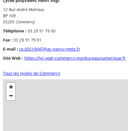
Lycée polyvalent Henri Vogt
12 Rue André Malraux
BP 109
55205 Commercy
Téléphone :
03 29 91 79 00
Fax :
03 29 91 79 01
E-mail :
ce.0551004T@ac-nancy-metz.fr
Site Web :
https://lyc-vogt-commercy.monbureaunumerique.fr
Tous les lycées de Commercy
+
−