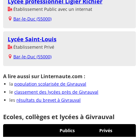
Lycée professionnel Ligier Richier
Établissement Public avec un internat
Bar-le-Duc (55000)
Lycée Saint-Louis
Établissement Privé
Bar-le-Duc (55000)
A lire aussi sur Linternaute.com :
la
population scolarisée de Givrauval
le
classement des lycées près de Givrauval
les
résultats du brevet à Givrauval
Ecoles, collèges et lycées à Givrauval
Publics
Privés