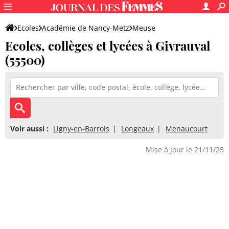
Ecoles
Académie de Nancy-Metz
Meuse
Ecoles, collèges et lycées à Givrauval
(55500)
Voir aussi :
Ligny-en-Barrois
Longeaux
Menaucourt
Mise à jour le 21/11/25