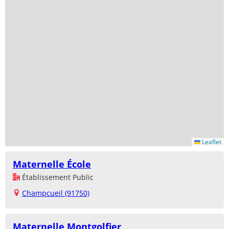
Leaflet
Maternelle École
Établissement Public
Champcueil (91750)
Maternelle Montgolfier