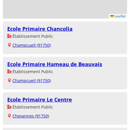
Leaflet
Ecole Primaire Chancolia
Établissement Public
Champcueil (91750)
Ecole Primaire Hameau de Beauvais
Établissement Public
Champcueil (91750)
Ecole Primaire Le Centre
Établissement Public
Chevannes (91750)