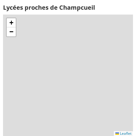
Lycées proches de Champcueil
+
−
Leaflet