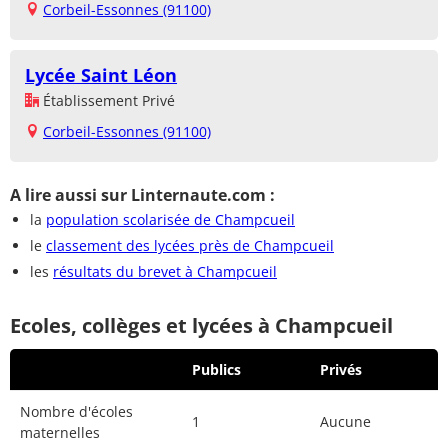
Corbeil-Essonnes (91100)
Lycée Saint Léon
Établissement Privé
Corbeil-Essonnes (91100)
A lire aussi sur Linternaute.com :
la
population scolarisée de Champcueil
le
classement des lycées près de Champcueil
les
résultats du brevet à Champcueil
Ecoles, collèges et lycées à Champcueil
Publics
Privés
Nombre d'écoles
1
Aucune
maternelles