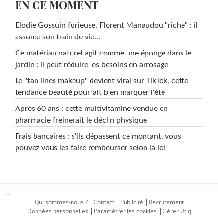
EN CE MOMENT
Elodie Gossuin furieuse, Florent Manaudou "riche" : il
assume son train de vie...
Ce matériau naturel agit comme une éponge dans le
jardin : il peut réduire les besoins en arrosage
Le "tan lines makeup" devient viral sur TikTok, cette
tendance beauté pourrait bien marquer l'été
Après 60 ans : cette multivitamine vendue en
pharmacie freinerait le déclin physique
Frais bancaires : s'ils dépassent ce montant, vous
pouvez vous les faire rembourser selon la loi
...
Qui sommes-nous ?
Contact
Publicité
Recrutement
Données personnelles
Paramétrer les cookies
Gérer Utiq