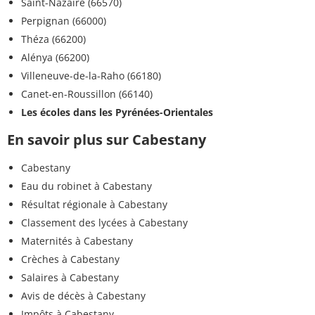
Saint-Nazaire (66570)
Perpignan (66000)
Théza (66200)
Alénya (66200)
Villeneuve-de-la-Raho (66180)
Canet-en-Roussillon (66140)
Les écoles dans les Pyrénées-Orientales
En savoir plus sur Cabestany
Cabestany
Eau du robinet à Cabestany
Résultat régionale à Cabestany
Classement des lycées à Cabestany
Maternités à Cabestany
Crèches à Cabestany
Salaires à Cabestany
Avis de décès à Cabestany
Impôts à Cabestany