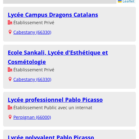
Leaflet
Lycée Campus Dragons Catalans
Établissement Privé
Cabestany (66330)
Ecole Sankali, Lycée d'Esthétique et
Cosmétologie
Établissement Privé
Cabestany (66330)
Lycée professionnel Pablo Picasso
Établissement Public avec un internat
Perpignan (66000)
Lycée polyvalent Pablo Picasso