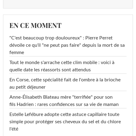
EN CE MOMENT
"C'est beaucoup trop douloureux" : Pierre Perret
dévoile ce qu'il "ne peut pas faire" depuis la mort de sa
femme
Tout le monde s'arrache cette clim mobile : voici à
quelle date les réassorts sont attendus
En Corse, cette spécialité fait de l'ombre à la brioche
au petit déjeuner
Anne-Élisabeth Blateau mère "terrifiée" pour son
fils Hadrien : rares confidences sur sa vie de maman
Estelle Lefébure adopte cette astuce capillaire toute
simple pour protéger ses cheveux du sel et du chlore
l'été