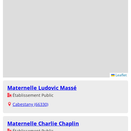
Leaflet
Maternelle Ludovic Massé
Établissement Public
Cabestany (66330)
Maternelle Charlie Chaplin
Établissement Public