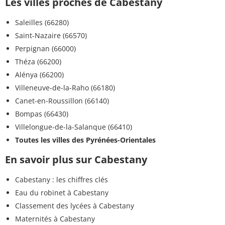
Les villes proches de Cabestany
Saleilles (66280)
Saint-Nazaire (66570)
Perpignan (66000)
Théza (66200)
Alénya (66200)
Villeneuve-de-la-Raho (66180)
Canet-en-Roussillon (66140)
Bompas (66430)
Villelongue-de-la-Salanque (66410)
Toutes les villes des Pyrénées-Orientales
En savoir plus sur Cabestany
Cabestany : les chiffres clés
Eau du robinet à Cabestany
Classement des lycées à Cabestany
Maternités à Cabestany