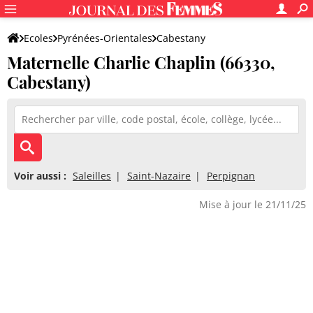
Ecoles
Pyrénées-Orientales
Cabestany
Maternelle Charlie Chaplin (66330,
Maternelle Charlie Chaplin
Cabestany)
Voir aussi :
Saleilles
Saint-Nazaire
Perpignan
Mise à jour le 21/11/25