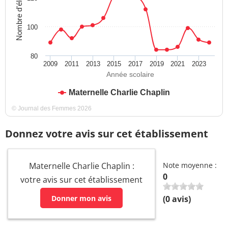
Nombre d'élèves
100
80
2009
2011
2013
2015
2017
2019
2021
2023
Année scolaire
Maternelle Charlie Chaplin
© Journal des Femmes 2026
Donnez votre avis sur cet établissement
Maternelle Charlie Chaplin :
Note moyenne :
0
votre avis sur cet établissement
Donner mon avis
(
0
avis)