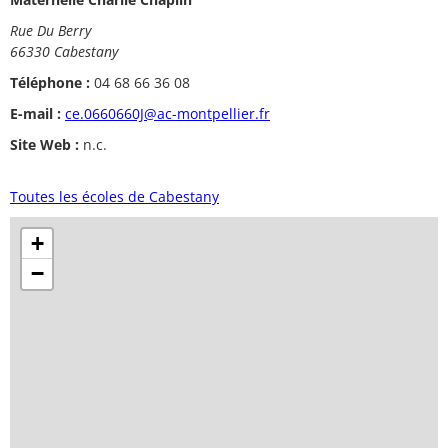
Rue Du Berry
66330 Cabestany
Téléphone :
04 68 66 36 08
E-mail :
ce.0660660J@ac-montpellier.fr
Site Web :
n.c.
Toutes les écoles de Cabestany
+
−