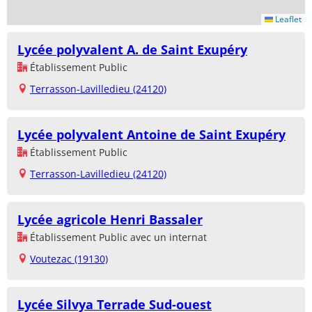
Leaflet
Lycée polyvalent A. de Saint Exupéry
Établissement Public
Terrasson-Lavilledieu (24120)
Lycée polyvalent Antoine de Saint Exupéry
Établissement Public
Terrasson-Lavilledieu (24120)
Lycée agricole Henri Bassaler
Établissement Public avec un internat
Voutezac (19130)
Lycée Silvya Terrade Sud-ouest