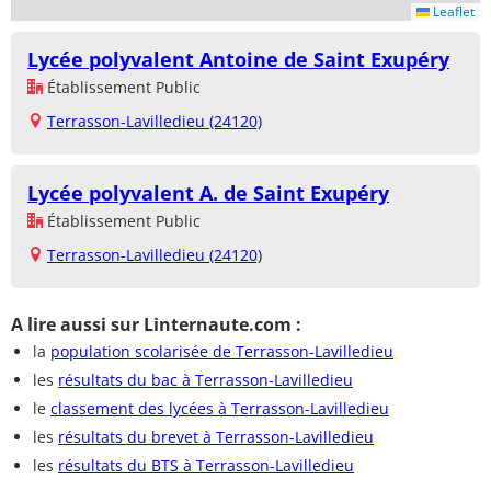
Leaflet
Lycée polyvalent Antoine de Saint Exupéry
Établissement Public
Terrasson-Lavilledieu (24120)
Lycée polyvalent A. de Saint Exupéry
Établissement Public
Terrasson-Lavilledieu (24120)
A lire aussi sur Linternaute.com :
la
population scolarisée de Terrasson-Lavilledieu
les
résultats du bac à Terrasson-Lavilledieu
le
classement des lycées à Terrasson-Lavilledieu
les
résultats du brevet à Terrasson-Lavilledieu
les
résultats du BTS à Terrasson-Lavilledieu