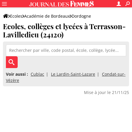
Ecoles
Académie de Bordeaux
Dordogne
Ecoles, collèges et lycées à Terrasson-
Lavilledieu (24120)
Voir aussi :
Cublac
Le Lardin-Saint-Lazare
Condat-sur-
Vézère
Mise à jour le 21/11/25