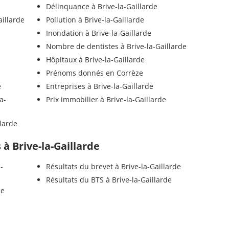
Délinquance à Brive-la-Gaillarde
aillarde
Pollution à Brive-la-Gaillarde
Inondation à Brive-la-Gaillarde
Nombre de dentistes à Brive-la-Gaillarde
Hôpitaux à Brive-la-Gaillarde
Prénoms donnés en Corrèze
e
Entreprises à Brive-la-Gaillarde
a-
Prix immobilier à Brive-la-Gaillarde
llarde
s à Brive-la-Gaillarde
-
Résultats du brevet à Brive-la-Gaillarde
Résultats du BTS à Brive-la-Gaillarde
de