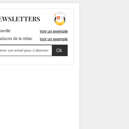
EWSLETTERS
Voir un exemple
amille
Voir un exemple
stuces de la rédac