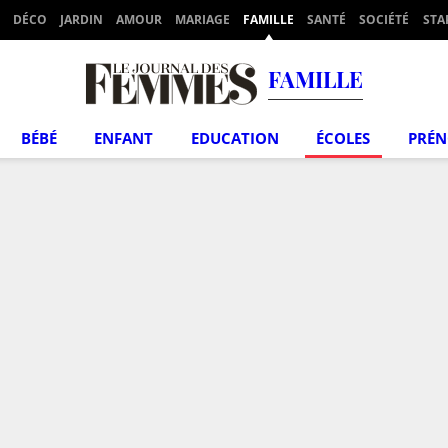
DÉCO
JARDIN
AMOUR
MARIAGE
FAMILLE
SANTÉ
SOCIÉTÉ
STA
FAMILLE
BÉBÉ
ENFANT
EDUCATION
ÉCOLES
PRÉ