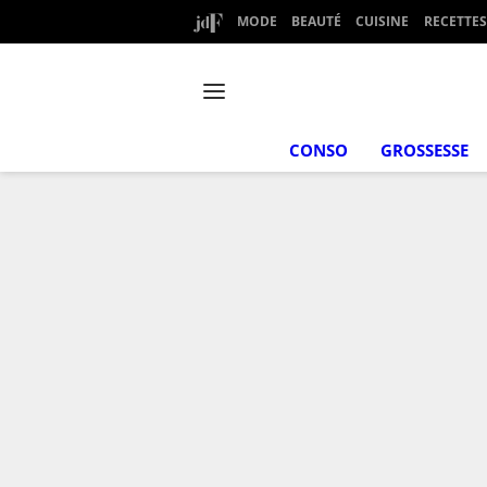
MODE
BEAUTÉ
CUISINE
RECETTES
CONSO
GROSSESSE