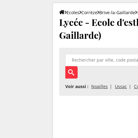
Ecoles
Corrèze
Brive-la-Gaillarde
Lycée - Ecole d'est
Gaillarde)
Voir aussi :
Noailles
Ussac
C