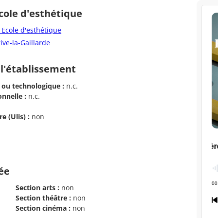
Ecole d'esthétique
 Ecole d'esthétique
ive-la-Gaillarde
 l'établissement
 ou technologique :
n.c.
nnelle :
n.c.
e (Ulis) :
non
cée
Section arts :
non
Section théâtre :
non
Section cinéma :
non