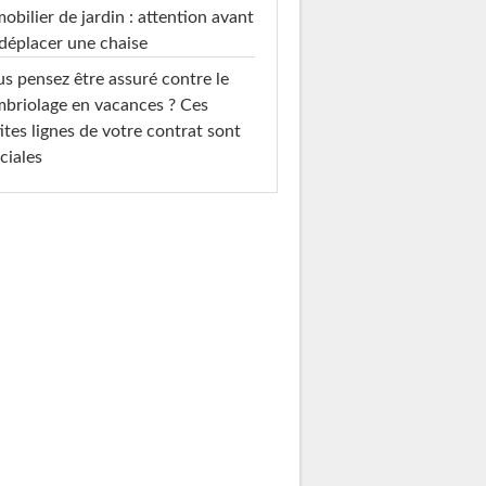
mobilier de jardin : attention avant
déplacer une chaise
s pensez être assuré contre le
briolage en vacances ? Ces
ites lignes de votre contrat sont
ciales