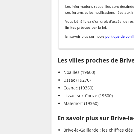
Les informations recueillies sont dest
ses forums et les notifications liées aux i
Vous bénéficiez d'un droit d'accès, de re
limites prévues par la loi.
En savoir plus sur notre
politique de confi
Les villes proches de Brive
Noailles (19600)
Ussac (19270)
Cosnac (19360)
Lissac-sur-Couze (19600)
Malemort (19360)
En savoir plus sur Brive-la
Brive-la-Gaillarde : les chiffres clés