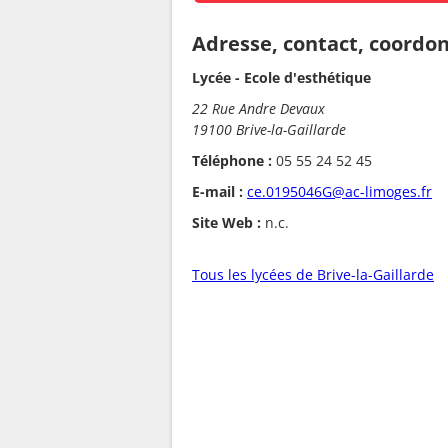
Adresse, contact, coordo
Lycée - Ecole d'esthétique
22 Rue Andre Devaux
19100 Brive-la-Gaillarde
Téléphone :
05 55 24 52 45
E-mail :
ce.0195046G@ac-limoges.fr
Site Web :
n.c.
Tous les lycées de Brive-la-Gaillarde