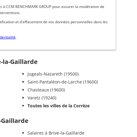
inées à CCM BENCHMARK GROUP pour assurer la modération de
nterventions.
ctification et d'effacement de vos données personnelles dans les
dentialité
.
-la-Gaillarde
Jugeals-Nazareth (19500)
Saint-Pantaléon-de-Larche (19600)
Chasteaux (19600)
Varetz (19240)
Toutes les villes de la Corrèze
-Gaillarde
Salaires à Brive-la-Gaillarde