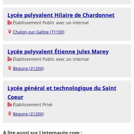
Lycée polyvalent Hilaire de Chardonnet
Établissement Public avec un internat
Chalon-sur-Saône (71100)
Lycée polyvalent Étienne Jules Marey
Établissement Public avec un internat
Beaune (21200)
Lycée général et technologique du Saint
Coeur
Établissement Privé
Beaune (21200)
A lire aussi sur Linternaute.com :