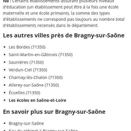
NB :
Certains établissements assurant plusieurs niveaux
d'éducation (un établissement peut être à la fois une école
maternelle et une école primaire), la somme des types
d'établissements ne correspond pas toujours au nombre total
d'établissements recensés dans le département.
Les autres villes près de Bragny-sur-Saône
Les Bordes (71350)
Saint-Martin-en-Gâtinois (71350)
Saunières (71350)
Verdun-Ciel (71350)
Charnay-lès-Chalon (71350)
Allerey-sur-Saône (71350)
Écuelles (71350)
Les écoles en Saône-et-Loire
En savoir plus sur Bragny-sur-Saône
Bragny-sur-Saône
Eau du robinet à Bragny-sur-Saône