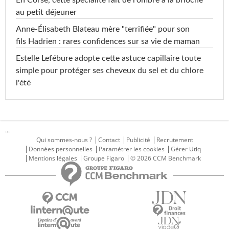
En Corse, cette spécialité fait de l'ombre à la brioche
au petit déjeuner
Anne-Élisabeth Blateau mère "terrifiée" pour son
fils Hadrien : rares confidences sur sa vie de maman
Estelle Lefébure adopte cette astuce capillaire toute
simple pour protéger ses cheveux du sel et du chlore
l'été
...
Qui sommes-nous ?
Contact
Publicité
Recrutement
Données personnelles
Paramétrer les cookies
Gérer Utiq
Mentions légales
Groupe Figaro
© 2026 CCM Benchmark