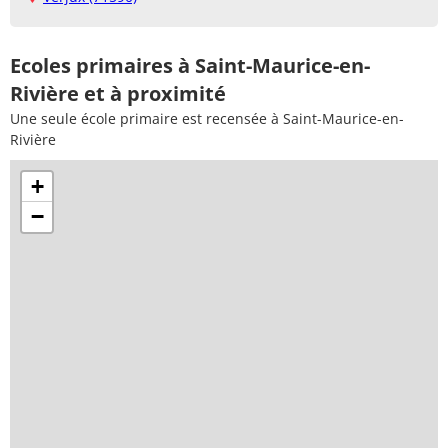
Ecoles primaires à Saint-Maurice-en-
Rivière et à proximité
Une seule école primaire est recensée à Saint-Maurice-en-
Rivière
+
−