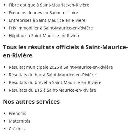
Fibre optique à Saint-Maurice-en-Rivière
Prénoms donnés en Saône-et-Loire
Entreprises à Saint-Maurice-en-Rivière
Prix immobilier à Saint-Maurice-en-Rivière
Hôpitaux à Saint-Maurice-en-Rivière
Tous les résultats officiels à Saint-Maurice-
en-Rivière
Résultat municipale 2026 à Saint-Maurice-en-Rivière
Résultats du bac à Saint-Maurice-en-Rivière
Résultats du brevet à Saint-Maurice-en-Rivière
Résultats du BTS à Saint-Maurice-en-Rivière
Nos autres services
Prénoms
Maternités
Crèches