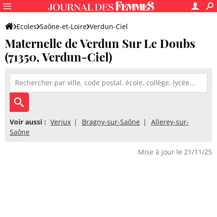
Ecoles
Saône-et-Loire
Verdun-Ciel
Maternelle de Verdun Sur Le Doubs
Maternelle de Verdun Sur Le Doubs
(71350, Verdun-Ciel)
Voir aussi :
Verjux
Bragny-sur-Saône
Allerey-sur-
Saône
Mise à jour le 21/11/25