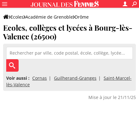
Ecoles
Académie de Grenoble
Drôme
Ecoles, collèges et lycées à Bourg-lès-
Valence (26500)
Voir aussi :
Cornas
Guilherand-Granges
Saint-Marcel-
lès-Valence
Mise à jour le 21/11/25