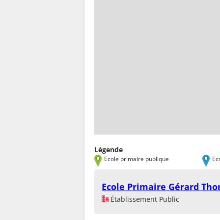
Légende
Ecole primaire publique
Ec
Ecole Primaire Gérard Th
Établissement Public