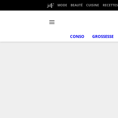
MODE
BEAUTÉ
CUISINE
RECETTES
CONSO
GROSSESSE