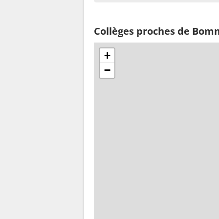
Collèges proches de Bom
+
−