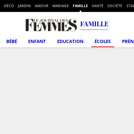
DÉCO
JARDIN
AMOUR
MARIAGE
FAMILLE
SANTÉ
SOCIÉTÉ
STA
FAMILLE
BÉBÉ
ENFANT
EDUCATION
ÉCOLES
PRÉ