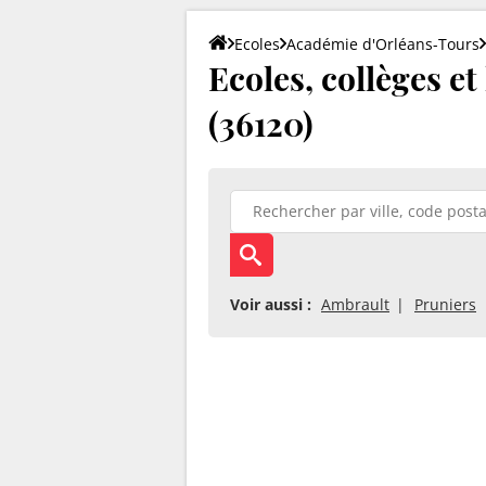
Ecoles
Académie d'Orléans-Tours
Ecoles, collèges e
(36120)
Voir aussi :
Ambrault
Pruniers