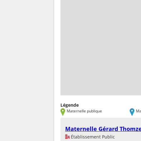
Légende
Maternelle publique
Ma
Maternelle Gérard Thomz
Établissement Public