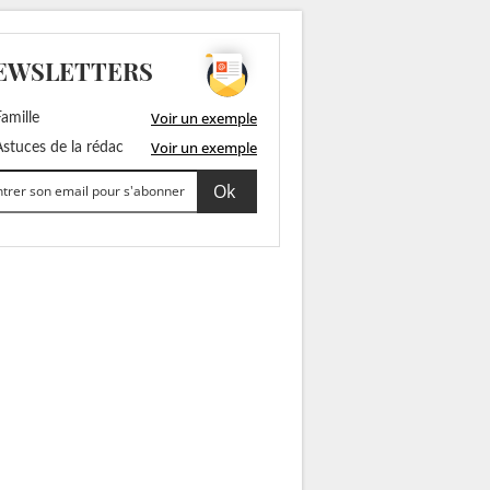
EWSLETTERS
Voir un exemple
amille
Voir un exemple
stuces de la rédac