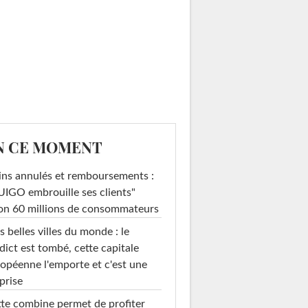
N CE MOMENT
ins annulés et remboursements :
IGO embrouille ses clients"
on 60 millions de consommateurs
s belles villes du monde : le
dict est tombé, cette capitale
opéenne l'emporte et c'est une
prise
te combine permet de profiter