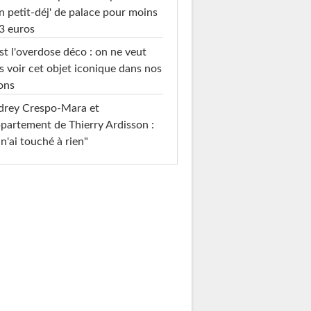
n petit-déj' de palace pour moins
3 euros
st l'overdose déco : on ne veut
s voir cet objet iconique dans nos
ons
drey Crespo-Mara et
ppartement de Thierry Ardisson :
 n'ai touché à rien"