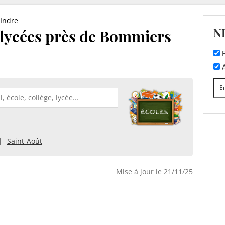
Indre
N
t lycées près de Bommiers
F
A
Saint-Août
Mise à jour le 21/11/25