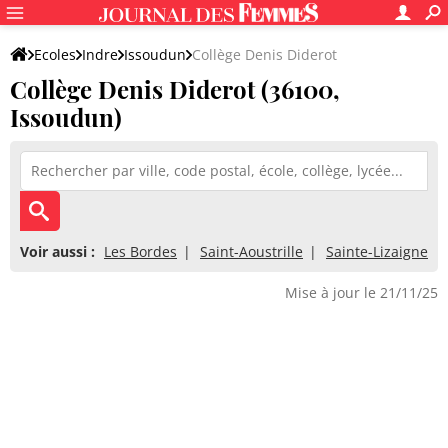
Ecoles
Indre
Issoudun
Collège Denis Diderot
Collège Denis Diderot (36100,
Issoudun)
Voir aussi :
Les Bordes
Saint-Aoustrille
Sainte-Lizaigne
Mise à jour le 21/11/25