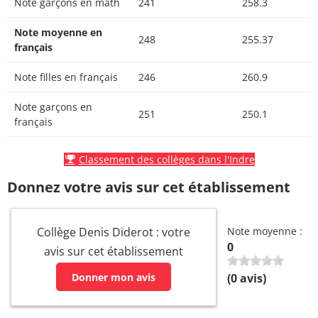
Note garçons en math
241
258.3
Note moyenne en
248
255.37
français
Note filles en français
246
260.9
Note garçons en
251
250.1
français
Classement des collèges dans l'Indre
Donnez votre avis sur cet établissement
Collège Denis Diderot : votre
Note moyenne :
0
avis sur cet établissement
Donner mon avis
(
0
avis)