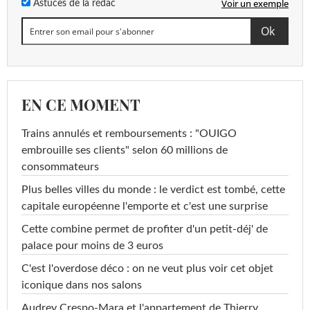
Voir un exemple
Astuces de la rédac
EN CE MOMENT
Trains annulés et remboursements : "OUIGO
embrouille ses clients" selon 60 millions de
consommateurs
Plus belles villes du monde : le verdict est tombé, cette
capitale européenne l'emporte et c'est une surprise
Cette combine permet de profiter d'un petit-déj' de
palace pour moins de 3 euros
C'est l'overdose déco : on ne veut plus voir cet objet
iconique dans nos salons
Audrey Crespo-Mara et l'appartement de Thierry