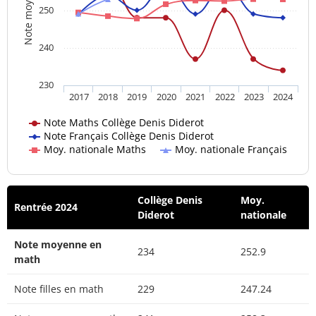
Note moyenne
250
240
230
2017
2018
2019
2020
2021
2022
2023
2024
Note Maths Collège Denis Diderot
Note Français Collège Denis Diderot
Moy. nationale Maths
Moy. nationale Français
Collège Denis
Moy.
Rentrée 2024
Diderot
nationale
Note moyenne en
234
252.9
math
Note filles en math
229
247.24