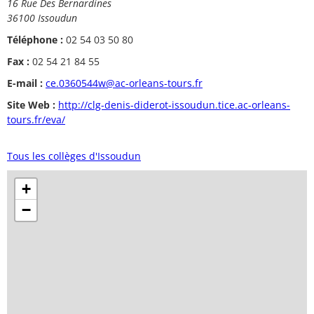
16 Rue Des Bernardines
36100 Issoudun
Téléphone :
02 54 03 50 80
Fax :
02 54 21 84 55
E-mail :
ce.0360544w@ac-orleans-tours.fr
Site Web :
http://clg-denis-diderot-issoudun.tice.ac-orleans-
tours.fr/eva/
Tous les collèges d'Issoudun
+
−