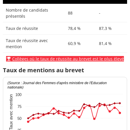
Nombre de candidats
88
-
présentés
Taux de réussite
78,4 %
87,3 %
Taux de réussite avec
60,9 %
81,4 %
mention
Collèges où le taux de réussite au brevet est le plus élevé
Taux de mentions au brevet
(Source : Journal des Femmes d'après ministère de l'Education
nationale)
100
Taux avec mention
75
50