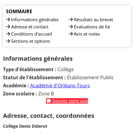
SOMMAIRE
Informations générales
Résultats au brevet
Adresse et contact
Evaluations de 6e
Conditions d'accueil
Avis et notes
Sections et options
Informations générales
Type d'établissement :
Collège
Statut de l'établissement :
Établissement Public
Académie :
Académie d'Orléans-Tours
Zone scolaire :
Zone B
Donnez votre avis
Adresse, contact, coordonnées
Collège Denis Diderot