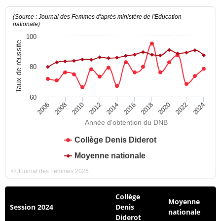
(Source : Journal des Femmes d'après ministère de l'Education
nationale)
100
Taux de réussite
80
60
2012
2018
2024
2008
2014
2020
2010
2016
2022
2006
Année d'obtention du DNB
Collège Denis Diderot
Moyenne nationale
© Journal des Femmes 2026
Collège
Moyenne
Session 2024
Denis
nationale
Diderot