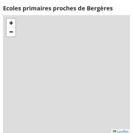
Ecoles primaires proches de Bergères
+
−
Leaflet