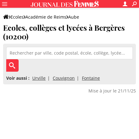
Ecoles
Académie de Reims
Aube
Ecoles, collèges et lycées à Bergères
(10200)
Voir aussi :
Urville
Couvignon
Fontaine
Mise à jour le 21/11/25