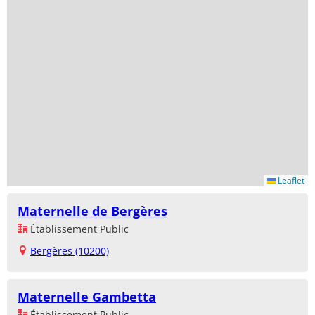
Leaflet
Maternelle de Bergères
Établissement Public
Bergères (10200)
Maternelle Gambetta
Établissement Public