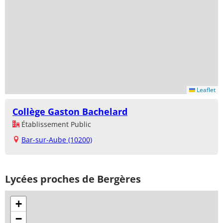
Leaflet
Collège Gaston Bachelard
Établissement Public
Bar-sur-Aube (10200)
Lycées proches de Bergères
+
−