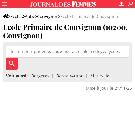
Ecoles
Aube
Couvignon
Ecole Primaire de Couvignon
Ecole Primaire de Couvignon (10200,
Couvignon)
Voir aussi :
Bergères
Bar-sur-Aube
Meurville
Mise à jour le 21/11/25