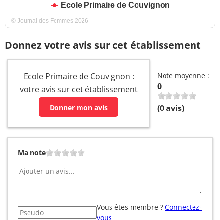
Ecole Primaire de Couvignon
© Journal des Femmes 2026
Donnez votre avis sur cet établissement
Ecole Primaire de Couvignon :
Note moyenne :
0
votre avis sur cet établissement
Donner mon avis
(
0
avis)
Ma note
Vous êtes membre ?
Connectez-
vous