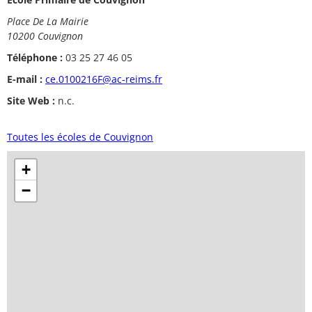
Place De La Mairie
10200 Couvignon
Téléphone :
03 25 27 46 05
E-mail :
ce.0100216F@ac-reims.fr
Site Web :
n.c.
Toutes les écoles de Couvignon
+
−