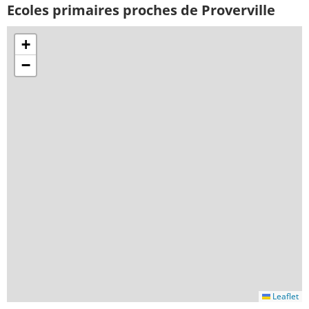
Ecoles primaires proches de Proverville
+
−
Leaflet