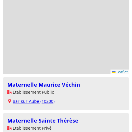
Leaflet
Maternelle Maurice Véchin
Établissement Public
Bar-sur-Aube (10200)
Maternelle Sainte Thérèse
Établissement Privé