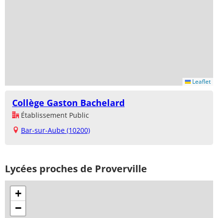
Leaflet
Collège Gaston Bachelard
Établissement Public
Bar-sur-Aube (10200)
Lycées proches de Proverville
+
−