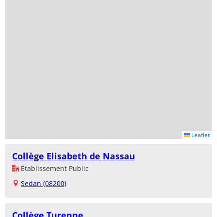
Leaflet
Collège Elisabeth de Nassau
Établissement Public
Sedan (08200)
Collège Turenne