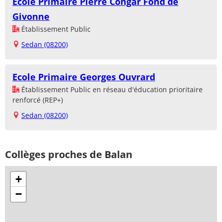
Ecole Primaire Pierre Congar Fond de
Givonne
Établissement Public
Sedan (08200)
Ecole Primaire Georges Ouvrard
Établissement Public en réseau d'éducation prioritaire
renforcé (REP+)
Sedan (08200)
Collèges proches de Balan
+
−