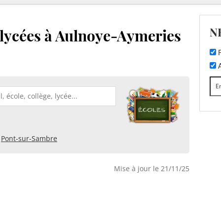
N
t lycées à Aulnoye-Aymeries
F
A
Pont-sur-Sambre
Mise à jour le 21/11/25