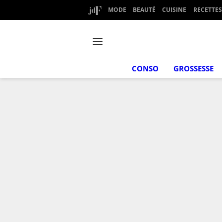
MODE
BEAUTÉ
CUISINE
RECETTES
CONSO
GROSSESSE