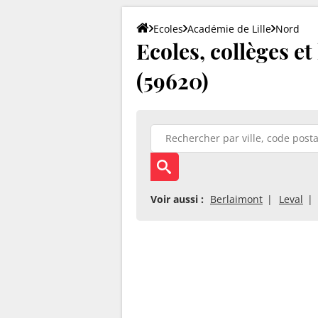
Ecoles
Académie de Lille
Nord
Ecoles, collèges e
(59620)
Voir aussi :
Berlaimont
Leval