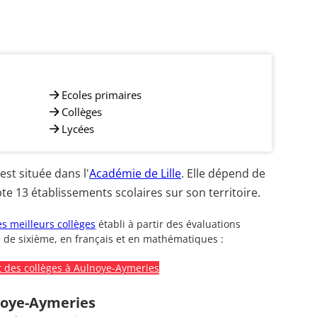
Ecoles primaires
Collèges
Lycées
t située dans l'
Académie de Lille
. Elle dépend de
e 13 établissements scolaires sur son territoire.
s meilleurs collèges
établi à partir des évaluations
 de sixième, en français et en mathématiques :
 des collèges à Aulnoye-Aymeries
noye-Aymeries