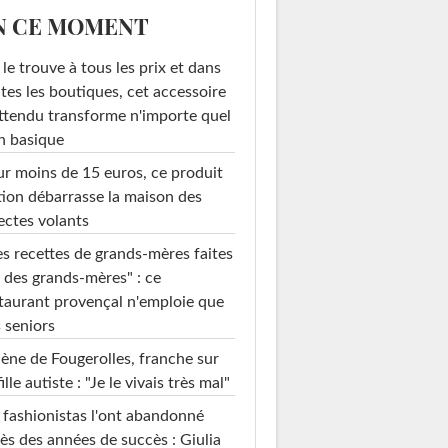
N CE MOMENT
le trouve à tous les prix et dans
tes les boutiques, cet accessoire
ttendu transforme n'importe quel
n basique
r moins de 15 euros, ce produit
ion débarrasse la maison des
ectes volants
s recettes de grands-mères faites
 des grands-mères" : ce
taurant provençal n'emploie que
 seniors
ène de Fougerolles, franche sur
fille autiste : "Je le vivais très mal"
 fashionistas l'ont abandonné
ès des années de succès : Giulia