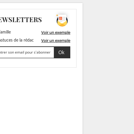
EWSLETTERS
Voir un exemple
amille
Voir un exemple
stuces de la rédac