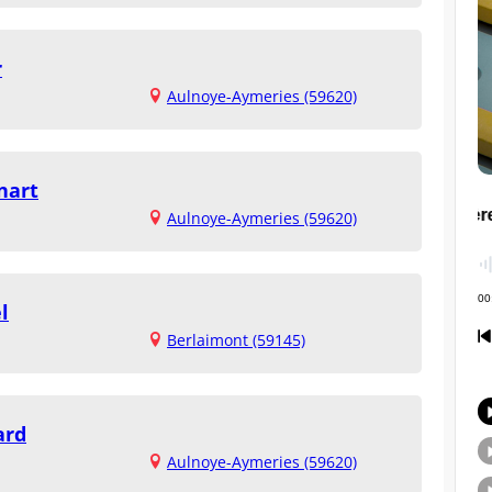
r
Aulnoye-Aymeries (59620)
nart
Aulnoye-Aymeries (59620)
l
Berlaimont (59145)
ard
Aulnoye-Aymeries (59620)