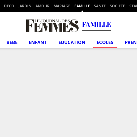
DÉCO
JARDIN
AMOUR
MARIAGE
FAMILLE
SANTÉ
SOCIÉTÉ
STA
FAMILLE
BÉBÉ
ENFANT
EDUCATION
ÉCOLES
PRÉ