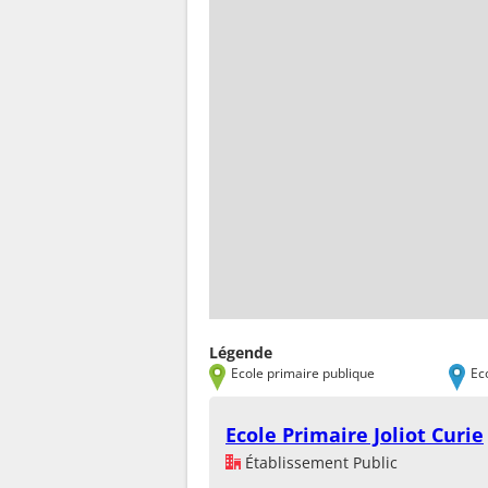
Légende
Ecole primaire publique
Ec
Ecole Primaire Joliot Curie
Établissement Public