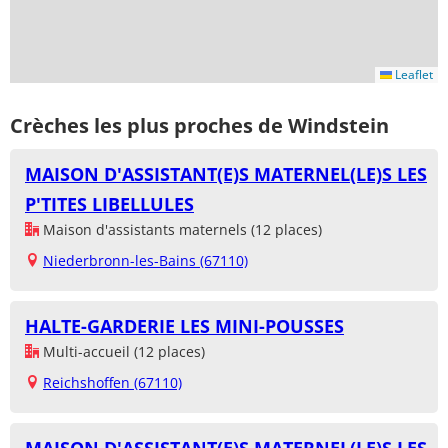
Leaflet
Crèches les plus proches de Windstein
MAISON D'ASSISTANT(E)S MATERNEL(LE)S LES
P'TITES LIBELLULES
Maison d'assistants maternels (12 places)
Niederbronn-les-Bains (67110)
HALTE-GARDERIE LES MINI-POUSSES
Multi-accueil (12 places)
Reichshoffen (67110)