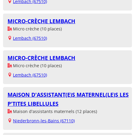
Lembach (67510)
MICRO-CRÈCHE LEMBACH
Micro crèche (10 places)
Lembach (67510)
MICRO-CRÈCHE LEMBACH
Micro crèche (10 places)
Lembach (67510)
MAISON D'ASSISTANT(E)S MATERNEL(LE)S LES
P'TITES LIBELLULES
Maison d'assistants maternels (12 places)
Niederbronn-les-Bains (67110)