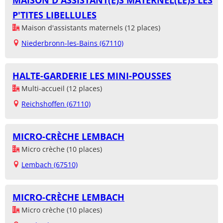
MAISON D'ASSISTANT(E)S MATERNEL(LE)S LES
P'TITES LIBELLULES
Maison d'assistants maternels (12 places)
Niederbronn-les-Bains (67110)
HALTE-GARDERIE LES MINI-POUSSES
Multi-accueil (12 places)
Reichshoffen (67110)
MICRO-CRÈCHE LEMBACH
Micro crèche (10 places)
Lembach (67510)
MICRO-CRÈCHE LEMBACH
Micro crèche (10 places)