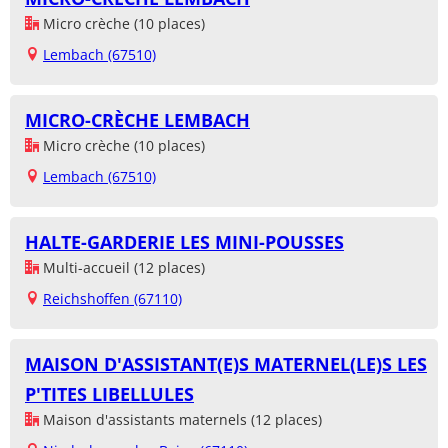
Micro crèche (10 places)
Lembach (67510)
MICRO-CRÈCHE LEMBACH
Micro crèche (10 places)
Lembach (67510)
HALTE-GARDERIE LES MINI-POUSSES
Multi-accueil (12 places)
Reichshoffen (67110)
MAISON D'ASSISTANT(E)S MATERNEL(LE)S LES
P'TITES LIBELLULES
Maison d'assistants maternels (12 places)