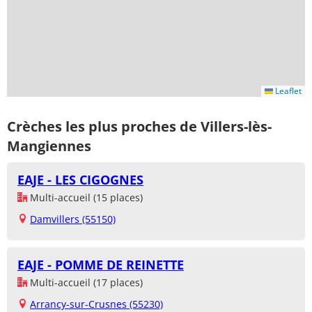
Leaflet
Crèches les plus proches de Villers-lès-
Mangiennes
EAJE - LES CIGOGNES
Multi-accueil (15 places)
Damvillers (55150)
EAJE - POMME DE REINETTE
Multi-accueil (17 places)
Arrancy-sur-Crusnes (55230)