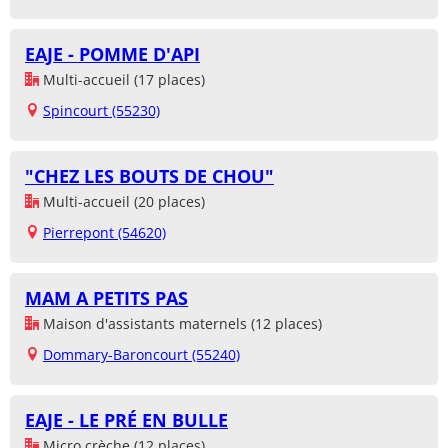
EAJE - POMME D'API
Multi-accueil (17 places)
Spincourt (55230)
"CHEZ LES BOUTS DE CHOU"
Multi-accueil (20 places)
Pierrepont (54620)
MAM A PETITS PAS
Maison d'assistants maternels (12 places)
Dommary-Baroncourt (55240)
EAJE - LE PRÉ EN BULLE
Micro crèche (12 places)