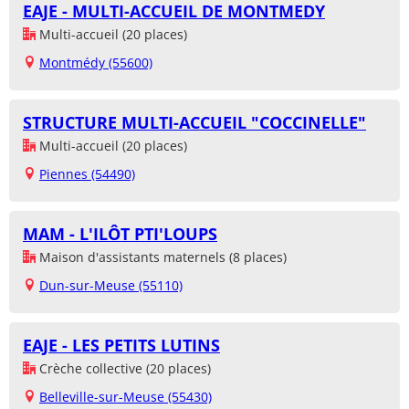
EAJE - MULTI-ACCUEIL DE MONTMEDY
Multi-accueil (20 places)
Montmédy (55600)
STRUCTURE MULTI-ACCUEIL "COCCINELLE"
Multi-accueil (20 places)
Piennes (54490)
MAM - L'ILÔT PTI'LOUPS
Maison d'assistants maternels (8 places)
Dun-sur-Meuse (55110)
EAJE - LES PETITS LUTINS
Crèche collective (20 places)
Belleville-sur-Meuse (55430)