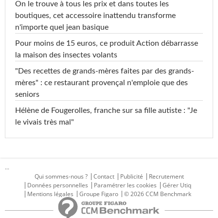
On le trouve à tous les prix et dans toutes les
boutiques, cet accessoire inattendu transforme
n'importe quel jean basique
Pour moins de 15 euros, ce produit Action débarrasse
la maison des insectes volants
"Des recettes de grands-mères faites par des grands-
mères" : ce restaurant provençal n'emploie que des
seniors
Hélène de Fougerolles, franche sur sa fille autiste : "Je
le vivais très mal"
...
Qui sommes-nous ?
Contact
Publicité
Recrutement
Données personnelles
Paramétrer les cookies
Gérer Utiq
Mentions légales
Groupe Figaro
© 2026 CCM Benchmark