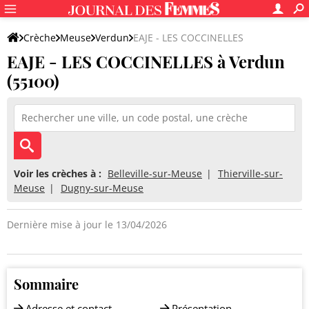
Crèche
Meuse
Verdun
EAJE - LES COCCINELLES
EAJE - LES COCCINELLES à Verdun
(55100)
Voir les crèches à :
Belleville-sur-Meuse
Thierville-sur-
Meuse
Dugny-sur-Meuse
Dernière mise à jour le 13/04/2026
Sommaire
Adresse et contact
Présentation