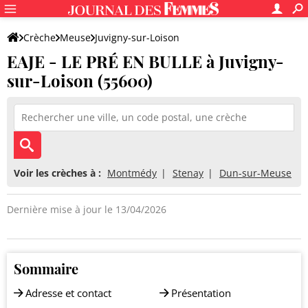
Crèche
Meuse
Juvigny-sur-Loison
EAJE - LE PRÉ EN BULLE à Juvigny-
EAJE - LE PRÉ EN BULLE
sur-Loison (55600)
Voir les crèches à :
Montmédy
Stenay
Dun-sur-Meuse
Dernière mise à jour le 13/04/2026
Sommaire
Adresse et contact
Présentation