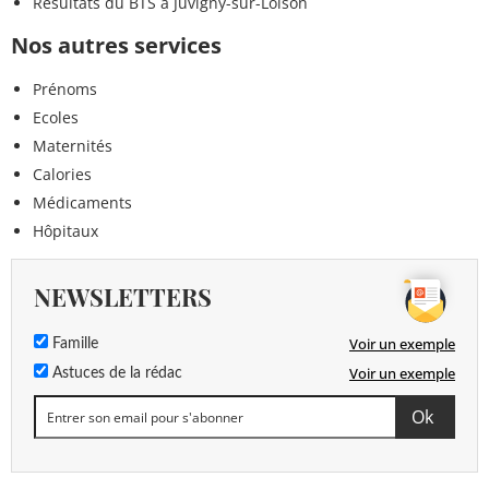
Résultats du BTS à Juvigny-sur-Loison
Nos autres services
Prénoms
Ecoles
Maternités
Calories
Médicaments
Hôpitaux
NEWSLETTERS
Voir un exemple
Famille
Voir un exemple
Astuces de la rédac