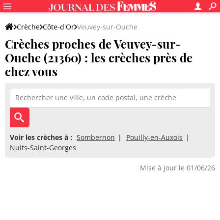
Crèche
Côte-d'Or
Veuvey-sur-Ouche
Crèches proches de Veuvey-sur-
Ouche (21360) : les crèches près de
chez vous
Voir les crèches à :
Sombernon
Pouilly-en-Auxois
Nuits-Saint-Georges
Mise à jour le 01/06/26