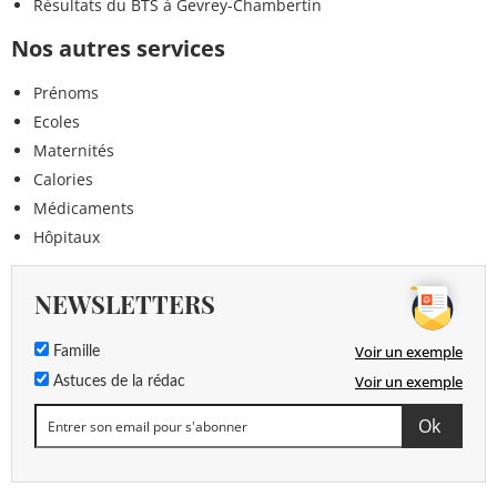
Résultats du BTS à Gevrey-Chambertin
Nos autres services
Prénoms
Ecoles
Maternités
Calories
Médicaments
Hôpitaux
NEWSLETTERS
Voir un exemple
Famille
Voir un exemple
Astuces de la rédac