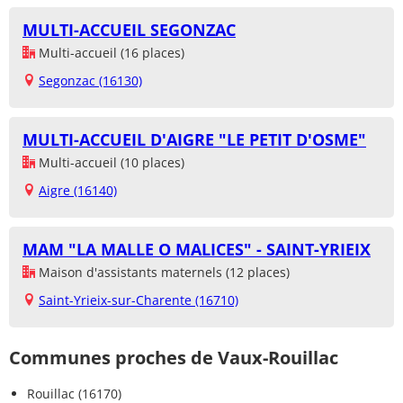
MULTI-ACCUEIL SEGONZAC
Multi-accueil (16 places)
Segonzac (16130)
MULTI-ACCUEIL D'AIGRE "LE PETIT D'OSME"
Multi-accueil (10 places)
Aigre (16140)
MAM "LA MALLE O MALICES" - SAINT-YRIEIX
Maison d'assistants maternels (12 places)
Saint-Yrieix-sur-Charente (16710)
Communes proches de Vaux-Rouillac
Rouillac (16170)