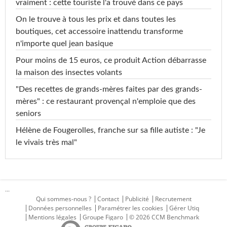
vraiment : cette touriste l'a trouvé dans ce pays
On le trouve à tous les prix et dans toutes les
boutiques, cet accessoire inattendu transforme
n'importe quel jean basique
Pour moins de 15 euros, ce produit Action débarrasse
la maison des insectes volants
"Des recettes de grands-mères faites par des grands-
mères" : ce restaurant provençal n'emploie que des
seniors
Hélène de Fougerolles, franche sur sa fille autiste : "Je
le vivais très mal"
...
Qui sommes-nous ?
Contact
Publicité
Recrutement
Données personnelles
Paramétrer les cookies
Gérer Utiq
Mentions légales
Groupe Figaro
© 2026 CCM Benchmark