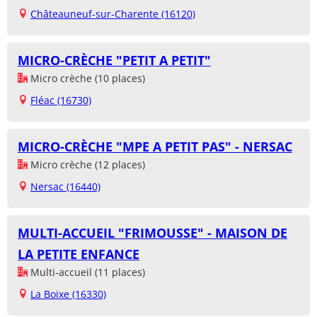
Châteauneuf-sur-Charente (16120)
MICRO-CRÈCHE "PETIT A PETIT"
Micro crèche (10 places)
Fléac (16730)
MICRO-CRÈCHE "MPE A PETIT PAS" - NERSAC
Micro crèche (12 places)
Nersac (16440)
MULTI-ACCUEIL "FRIMOUSSE" - MAISON DE
LA PETITE ENFANCE
Multi-accueil (11 places)
La Boixe (16330)