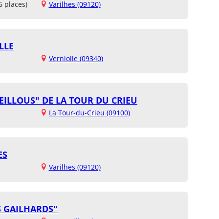
6 places)
Varilhes (09120)
LLE
Verniolle (09340)
EILLOUS" DE LA TOUR DU CRIEU
La Tour-du-Crieu (09100)
ES
Varilhes (09120)
S GAILHARDS"