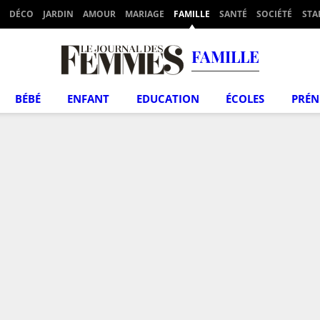
DÉCO
JARDIN
AMOUR
MARIAGE
FAMILLE
SANTÉ
SOCIÉTÉ
STA
FAMILLE
BÉBÉ
ENFANT
EDUCATION
ÉCOLES
PRÉ