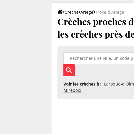
Crèche
Ariège
Troye-d'Ariège
Crèches proches d
les crèches près d
Voir les crèches à :
Laroque-d'Olm
Mirepoix