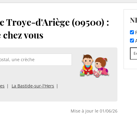
N
e Troye-d'Ariège (09500) :
e chez vous
F
A
es
La Bastide-sur-l'Hers
Mise à jour le 01/06/26