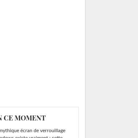
N CE MOMENT
mythique écran de verrouillage