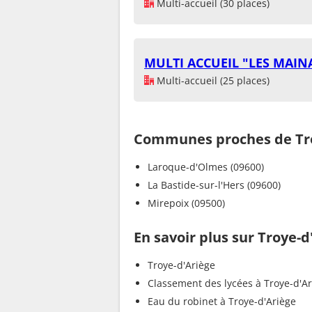
Multi-accueil (30 places)
MULTI ACCUEIL "LES MAIN
Multi-accueil (25 places)
Communes proches de Tro
Laroque-d'Olmes (09600)
La Bastide-sur-l'Hers (09600)
Mirepoix (09500)
En savoir plus sur Troye-d
Troye-d'Ariège
Classement des lycées à Troye-d'A
Eau du robinet à Troye-d'Ariège