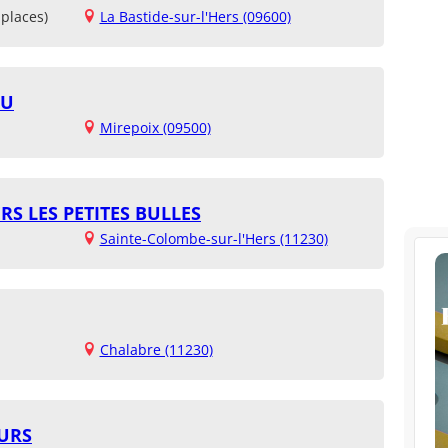
places)
La Bastide-sur-l'Hers (09600)
OU
Mirepoix (09500)
RS LES PETITES BULLES
Sainte-Colombe-sur-l'Hers (11230)
Chalabre (11230)
URS