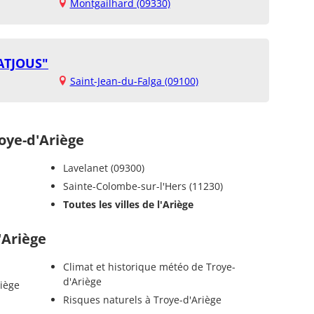
Montgailhard (09330)
ATJOUS"
Saint-Jean-du-Falga (09100)
ye-d'Ariège
Lavelanet (09300)
Sainte-Colombe-sur-l'Hers (11230)
Toutes les villes de l'Ariège
'Ariège
Climat et historique météo de Troye-
d'Ariège
riège
Risques naturels à Troye-d'Ariège