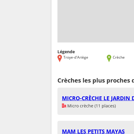
Légende
Troye-d'Ariège
Crèche
Crèches les plus proches 
MICRO-CRÈCHE LE JARDIN D
Micro crèche (11 places)
MAM LES PETITS MAYAS