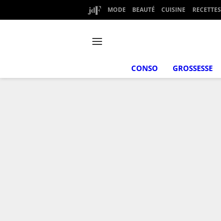
MODE
BEAUTÉ
CUISINE
RECETTES
CONSO
GROSSESSE