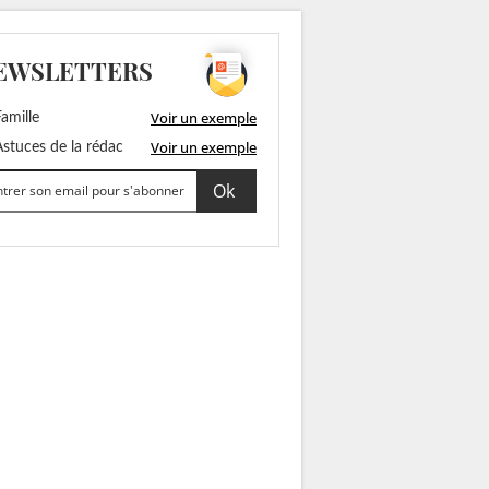
EWSLETTERS
Voir un exemple
amille
Voir un exemple
stuces de la rédac