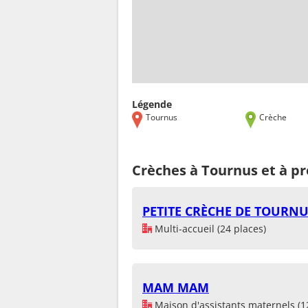
Légende
Tournus
Crèche
Crèches à Tournus et à p
PETITE CRÈCHE DE TOURN
Multi-accueil (24 places)
MAM MAM
Maison d'assistants maternels (1