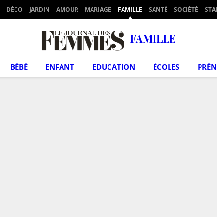
DÉCO
JARDIN
AMOUR
MARIAGE
FAMILLE
SANTÉ
SOCIÉTÉ
STA
FAMILLE
BÉBÉ
ENFANT
EDUCATION
ÉCOLES
PRÉ