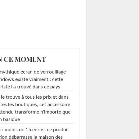
N CE MOMENT
mythique écran de verrouillage
dows existe vraiment : cette
riste l'a trouvé dans ce pays
le trouve à tous les prix et dans
tes les boutiques, cet accessoire
ttendu transforme n'importe quel
n basique
r moins de 15 euros, ce produit
ion débarrasse la maison des