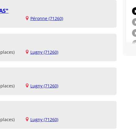
AS"
Péronne (71260)
places)
Lugny (71260)
places)
Lugny (71260)
places)
Lugny (71260)