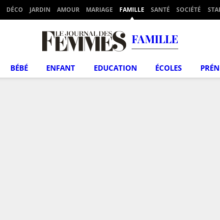
DÉCO
JARDIN
AMOUR
MARIAGE
FAMILLE
SANTÉ
SOCIÉTÉ
STA
FAMILLE
BÉBÉ
ENFANT
EDUCATION
ÉCOLES
PRÉ