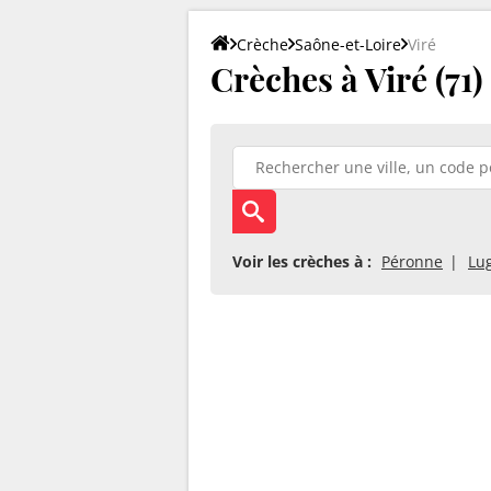
Crèche
Saône-et-Loire
Viré
Crèches à Viré (71) 
Voir les crèches à :
Péronne
Lu