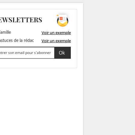
EWSLETTERS
Voir un exemple
amille
Voir un exemple
stuces de la rédac