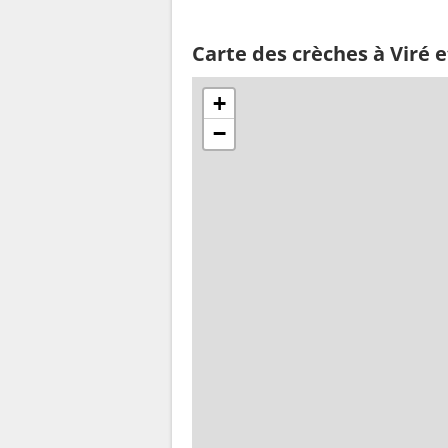
Carte des crèches à Viré 
+
−