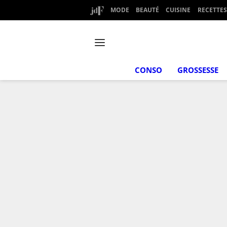
MODE
BEAUTÉ
CUISINE
RECETTES
CONSO
GROSSESSE