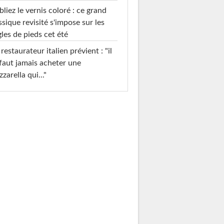
liez le vernis coloré : ce grand
ssique revisité s'impose sur les
les de pieds cet été
restaurateur italien prévient : "il
faut jamais acheter une
zarella qui..."