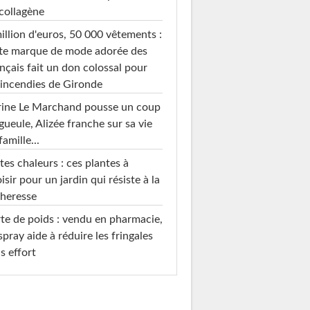
collagène
illion d'euros, 50 000 vêtements :
te marque de mode adorée des
nçais fait un don colossal pour
 incendies de Gironde
rine Le Marchand pousse un coup
gueule, Alizée franche sur sa vie
famille...
tes chaleurs : ces plantes à
isir pour un jardin qui résiste à la
heresse
te de poids : vendu en pharmacie,
spray aide à réduire les fringales
s effort