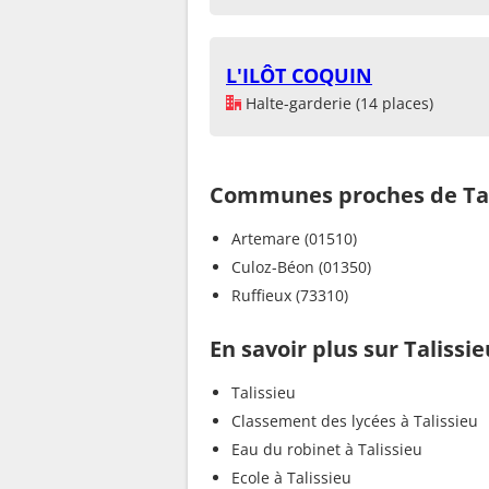
L'ILÔT COQUIN
Halte-garderie (14 places)
Communes proches de Tal
Artemare (01510)
Culoz-Béon (01350)
Ruffieux (73310)
En savoir plus sur Talissie
Talissieu
Classement des lycées à Talissieu
Eau du robinet à Talissieu
Ecole à Talissieu