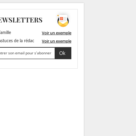
EWSLETTERS
Voir un exemple
amille
Voir un exemple
stuces de la rédac