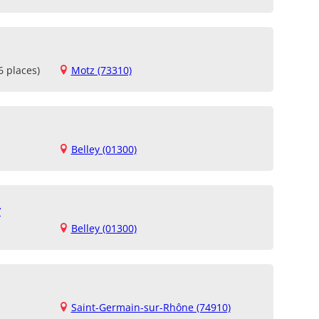
6 places)
Motz (73310)
Belley (01300)
y
Belley (01300)
Saint-Germain-sur-Rhône (74910)