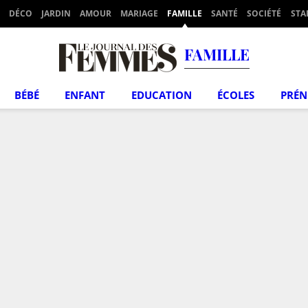
DÉCO
JARDIN
AMOUR
MARIAGE
FAMILLE
SANTÉ
SOCIÉTÉ
STA
FAMILLE
BÉBÉ
ENFANT
EDUCATION
ÉCOLES
PRÉ