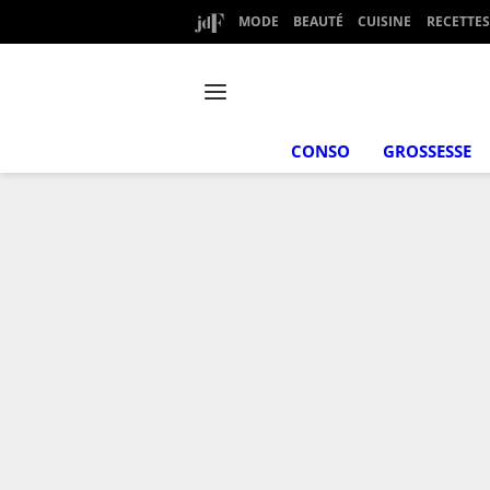
MODE
BEAUTÉ
CUISINE
RECETTES
CONSO
GROSSESSE