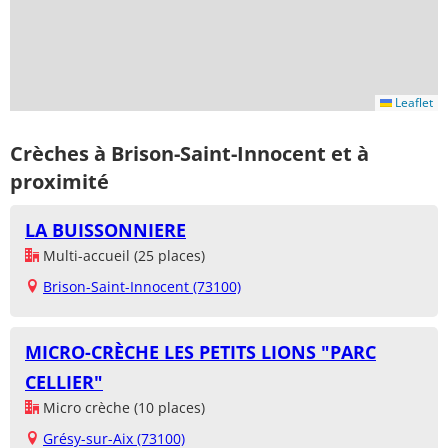
Leaflet
Crèches à Brison-Saint-Innocent et à
proximité
LA BUISSONNIERE
Multi-accueil (25 places)
Brison-Saint-Innocent (73100)
MICRO-CRÈCHE LES PETITS LIONS "PARC
CELLIER"
Micro crèche (10 places)
Grésy-sur-Aix (73100)