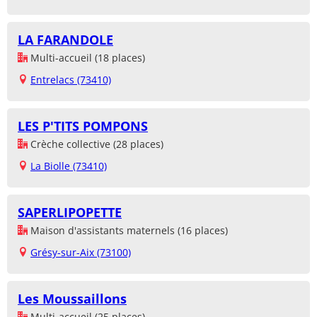
LA FARANDOLE
Multi-accueil (18 places)
Entrelacs (73410)
LES P'TITS POMPONS
Crèche collective (28 places)
La Biolle (73410)
SAPERLIPOPETTE
Maison d'assistants maternels (16 places)
Grésy-sur-Aix (73100)
Les Moussaillons
Multi-accueil (25 places)