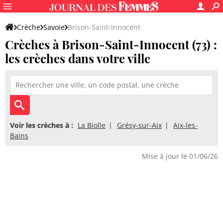
Crèche
Savoie
Brison-Saint-Innocent
Crèches à Brison-Saint-Innocent (73) :
les crèches dans votre ville
Voir les crèches à :
La Biolle
Grésy-sur-Aix
Aix-les-
Bains
Mise à jour le 01/06/26